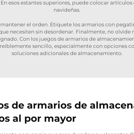
. En esos estantes superiores, puede colocar artículos
navideñas.
antener el orden. Etiquete los armarios con pegatin
 que necesiten sin desordenar. Finalmente, no olvide
esignado. Con los juegos de armarios de almacenami
reíblemente sencillo, especialmente con opciones 
soluciones adicionales de almacenamiento.
os de armarios de almacen
ios al por mayor