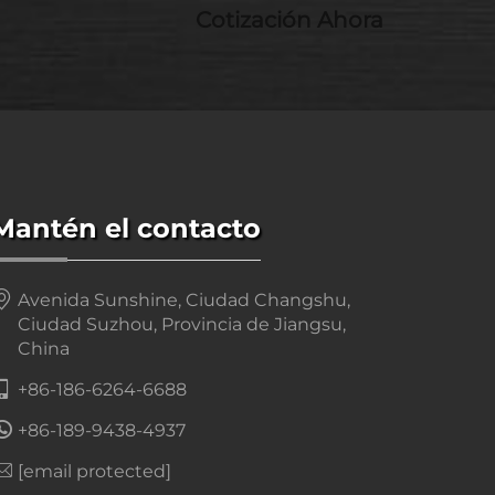
Cotización Ahora
Mantén el contacto
Avenida Sunshine, Ciudad Changshu,
Ciudad Suzhou, Provincia de Jiangsu,
China
+86-186-6264-6688
+86-189-9438-4937
[email protected]