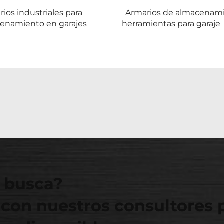
ios industriales para
Armarios de almacenam
enamiento en garajes
herramientas para garaje
 busca?
con nuestros consultores 