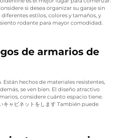
oldenline es el mejor lugar para comenzar.
sidere si desea organizar su garaje sin
diferentes estilos, colores y tamaños, y
siento rodante
para mayor comodidad.
egos de armarios de
Están hechos de materiales resistentes,
emás, se ven bien. El diseño atractivo
marios, considere cuánto espacio tiene.
ネット、いキャビネットをします También puede