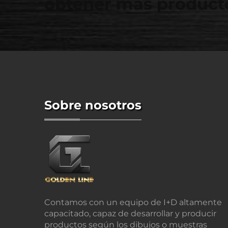
obtener más producto
Sobre nosotros
Contamos con un equipo de I+D altamente
capacitado, capaz de desarrollar y producir
productos según los dibujos o muestras