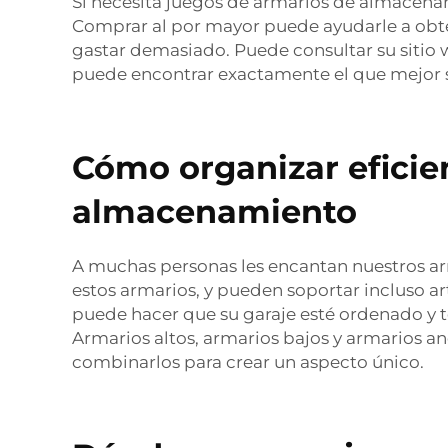
Si necesita juegos de armarios de almacenam
Comprar al por mayor puede ayudarle a obte
gastar demasiado. Puede consultar su sitio we
puede encontrar exactamente el que mejor s
Cómo organizar eficie
almacenamiento
A muchas personas les encantan nuestros ar
estos armarios, y pueden soportar incluso a
puede hacer que su garaje esté ordenado y t
Armarios altos, armarios bajos y 
combinarlos para crear un aspecto único.