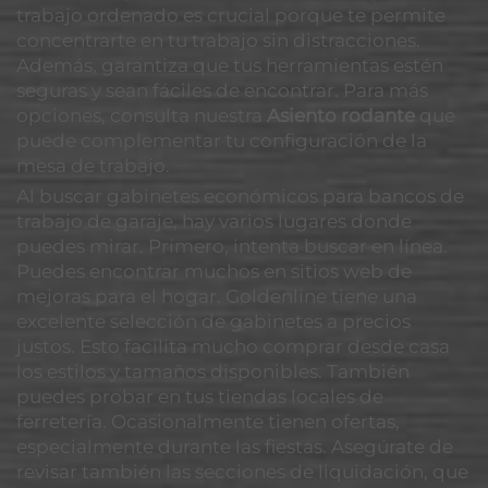
trabajo ordenado es crucial porque te permite
concentrarte en tu trabajo sin distracciones.
Además, garantiza que tus herramientas estén
seguras y sean fáciles de encontrar. Para más
opciones, consulta nuestra
Asiento rodante
que
puede complementar tu configuración de la
mesa de trabajo.
Al buscar gabinetes económicos para bancos de
trabajo de garaje, hay varios lugares donde
puedes mirar. Primero, intenta buscar en línea.
Puedes encontrar muchos en sitios web de
mejoras para el hogar. Goldenline tiene una
excelente selección de gabinetes a precios
justos. Esto facilita mucho comprar desde casa
los estilos y tamaños disponibles. También
puedes probar en tus tiendas locales de
ferretería. Ocasionalmente tienen ofertas,
especialmente durante las fiestas. Asegúrate de
revisar también las secciones de liquidación, que