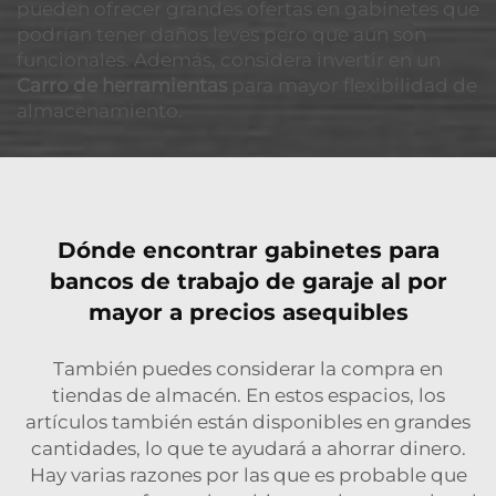
pueden ofrecer grandes ofertas en gabinetes que
podrían tener daños leves pero que aún son
funcionales. Además, considera invertir en un
Carro de herramientas
para mayor flexibilidad de
almacenamiento.
Dónde encontrar gabinetes para
bancos de trabajo de garaje al por
mayor a precios asequibles
También puedes considerar la compra en
tiendas de almacén. En estos espacios, los
artículos también están disponibles en grandes
cantidades, lo que te ayudará a ahorrar dinero.
Hay varias razones por las que es probable que