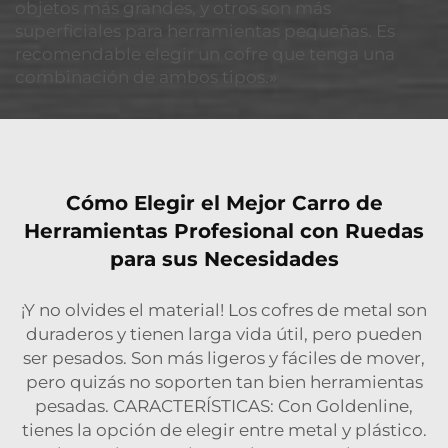
objetos más grandes, y otros son más
superficiales para herramientas pequeñas. Es
recomendable elegir un cofre que tenga una
combinación de ambos tipos.»
Cómo Elegir el Mejor Carro de
Herramientas Profesional con Ruedas
para sus Necesidades
¡Y no olvides el material! Los cofres de metal son
duraderos y tienen larga vida útil, pero pueden
ser pesados. Son más ligeros y fáciles de mover,
pero quizás no soporten tan bien herramientas
pesadas. CARACTERÍSTICAS: Con Goldenline,
tienes la opción de elegir entre metal y plástico.