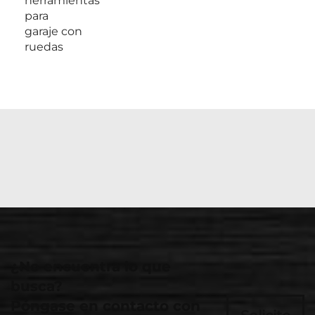
herramientas
para
garaje con
ruedas
¿No encuentra lo que
busca?
Póngase en contacto con