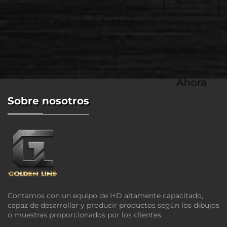
Solicite
nuestros consultores para
obtener más productos
una
disponibles.
Cotización
Ahora
Sobre nosotros
Contamos con un equipo de I+D altamente capacitado,
capaz de desarrollar y producir productos según los dibujos
o muestras proporcionados por los clientes.