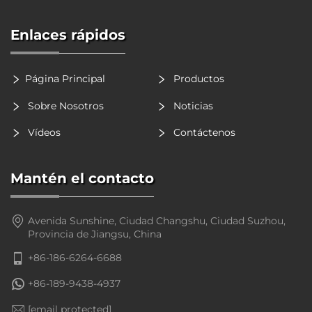
Enlaces rápidos
Página Principal
Productos
Sobre Nosotros
Noticias
Vídeos
Contáctenos
Mantén el contacto
Avenida Sunshine, Ciudad Changshu, Ciudad Suzhou,
Provincia de Jiangsu, China
+86-186-6264-6688
+86-189-9438-4937
[email protected]