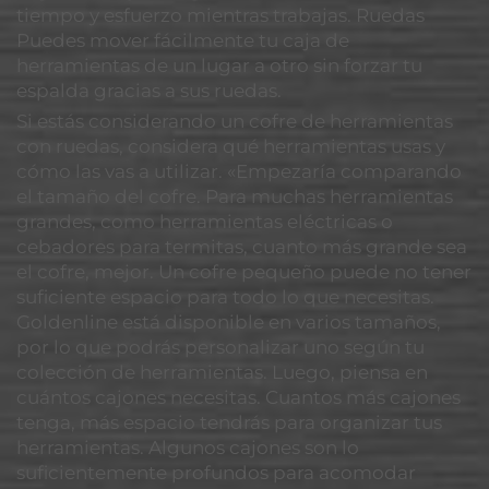
tiempo y esfuerzo mientras trabajas. Ruedas
Puedes mover fácilmente tu caja de
herramientas de un lugar a otro sin forzar tu
espalda gracias a sus ruedas.
Si estás considerando un cofre de herramientas
con ruedas, considera qué herramientas usas y
cómo las vas a utilizar. «Empezaría comparando
el tamaño del cofre. Para muchas herramientas
grandes, como herramientas eléctricas o
cebadores para termitas, cuanto más grande sea
el cofre, mejor. Un cofre pequeño puede no tener
suficiente espacio para todo lo que necesitas.
Goldenline está disponible en varios tamaños,
por lo que podrás personalizar uno según tu
colección de herramientas. Luego, piensa en
cuántos cajones necesitas. Cuantos más cajones
tenga, más espacio tendrás para organizar tus
herramientas. Algunos cajones son lo
suficientemente profundos para acomodar