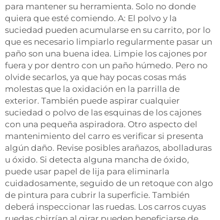
para mantener su herramienta. Solo no donde
quiera que esté comiendo. A: El polvo y la
suciedad pueden acumularse en su carrito, por lo
que es necesario limpiarlo regularmente
pasar un
paño
son una buena idea. Limpie los cajones por
fuera y por dentro con un paño húmedo. Pero no
olvide secarlos, ya que hay pocas cosas más
molestas que la oxidación en la parrilla de
exterior. También puede aspirar cualquier
suciedad o polvo de las esquinas de los cajones
con una pequeña aspiradora. Otro aspecto del
mantenimiento del carro es verificar si presenta
algún daño. Revise posibles arañazos, abolladuras
u óxido. Si detecta alguna mancha de óxido,
puede usar papel de lija para eliminarla
cuidadosamente, seguido de un retoque con algo
de pintura para cubrir la superficie. También
deberá inspeccionar las ruedas. Los carros cuyas
ruedas chirrían al girar pueden beneficiarse de