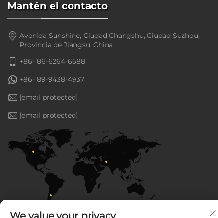
Mantén el contacto
Avenida Sunshine, Ciudad Changshu, Ciudad Suzhou,
Provincia de Jiangsu, China
+86-186-6264-6688
+86-189-9438-4937
[email protected]
[email protected]
We value your privacy