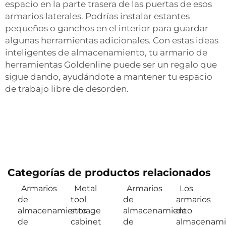
espacio en la parte trasera de las puertas de esos
armarios laterales. Podrías instalar estantes
pequeños o ganchos en el interior para guardar
algunas herramientas adicionales. Con estas ideas
inteligentes de almacenamiento, tu armario de
herramientas Goldenline puede ser un regalo que
sigue dando, ayudándote a mantener tu espacio
de trabajo libre de desorden.
Categorías de productos relacionados
Armarios
Metal
Armarios
Los
de
tool
de
armarios
almacenamiento
storage
almacenamiento
de
de
cabinet
de
almacenami