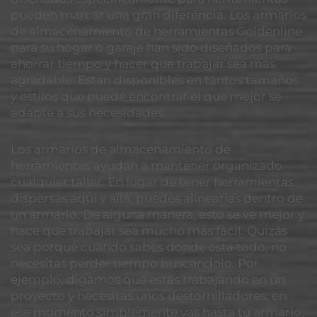
pueden marcar una gran diferencia. Los armarios
de almacenamiento de herramientas Goldenline
para su hogar o garaje han sido diseñados para
ahorrar tiempo y hacer que trabajar sea más
agradable. Están disponibles en tantos tamaños
y estilos que puede encontrar el que mejor se
adapte a sus necesidades.
Los armarios de almacenamiento de
herramientas ayudan a mantener organizado
cualquier taller. En lugar de tener herramientas
dispersas aquí y allá, puedes alinearlas dentro de
un armario. De alguna manera, esto se ve mejor y
hace que trabajar sea mucho más fácil. Quizás
sea porque cuando sabes dónde está todo, no
necesitas perder tiempo buscándolo. Por
ejemplo, digamos que estás trabajando en un
proyecto y necesitas unos destornilladores; en
ese momento simplemente vas hasta tu armario,