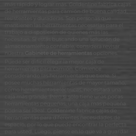
más rápido y lograr más. Goldenline fabrica cajas
de herramientas para camión de buena calidad,
resistentes y duraderas. Son personas que
mantienen las herramientas necesarias para el
trabajo a disposición de quienes más las
necesitan. Si estás buscando una solución de
almacenamiento confiable, considera revisar
nuestra
Gabinete de herramientas
opciones.
Puede ser difícil elegir la mejor caja de
herramientas para camión. Comience
considerando las herramientas que tiene. Si
posee muchas herramientas de mayor tamaño,
como herramientas eléctricas, necesitará una
caja más grande. Pero si solo tiene unas pocas
herramientas pequeñas, una caja más pequeña
podría ser ideal. Goldenline fabrica cajas de
herramientas para diferentes necesidades de
espacio, por lo que puede encontrar la perfecta
para usted. Luego, piense en lo que va a guardar