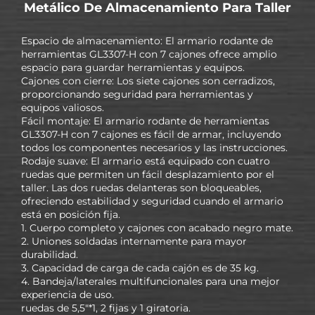
Metálico De Almacenamiento Para Taller
Espacio de almacenamiento: El armario rodante de
herramientas GL3307-H con 7 cajones ofrece amplio
espacio para guardar herramientas y equipos.
Cajones con cierre: Los siete cajones son cerradizos,
proporcionando seguridad para herramientas y
equipos valiosos.
Fácil montaje: El armario rodante de herramientas
GL3307-H con 7 cajones es fácil de armar, incluyendo
todos los componentes necesarios y las instrucciones.
Rodaje suave: El armario está equipado con cuatro
ruedas que permiten un fácil desplazamiento por el
taller. Las dos ruedas delanteras son bloqueables,
ofreciendo estabilidad y seguridad cuando el armario
está en posición fija.
1. Cuerpo completo y cajones con acabado negro mate.
2. Uniones soldadas internamente para mayor
durabilidad.
3. Capacidad de carga de cada cajón es de 35 kg.
4. Bandeja/laterales multifuncionales para una mejor
experiencia de uso.
ruedas de 5,5"*1, 2 fijas y 1 giratoria.