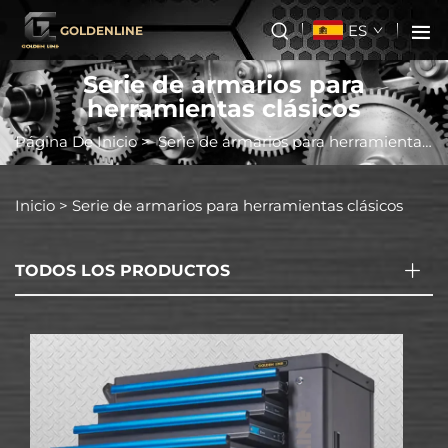
ES
GOLDENLINE
Serie de armarios para
herramientas clásicos
Página De Inicio
>
Serie de armarios para herramientas clásicos
Inicio >
Serie de armarios para herramientas clásicos
TODOS LOS PRODUCTOS