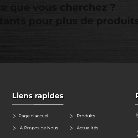
ce que vous cherchez ?
tants pour plus de produit
Liens rapides
Page d'accueil
Produits
À Propos de Nous
Actualités