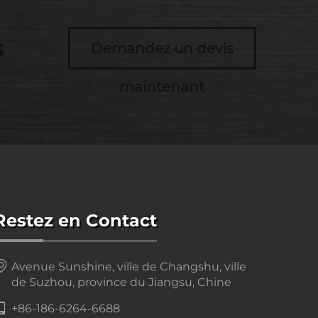
s
Demandez un devis
maintenant
Restez en Contact
Avenue Sunshine, ville de Changshu, ville
de Suzhou, province du Jiangsu, Chine
+86-186-6264-6688