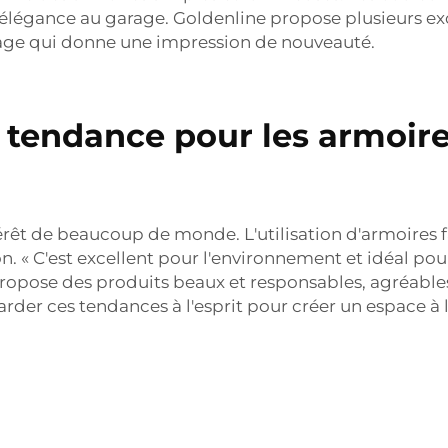
'élégance au garage. Goldenline propose plusieurs ex
age qui donne une impression de nouveauté.
 tendance pour les armoire
ntérêt de beaucoup de monde. L'utilisation d'armoires 
. « C'est excellent pour l'environnement et idéal pour
 propose des produits beaux et responsables, agréables 
arder ces tendances à l'esprit pour créer un espace à la