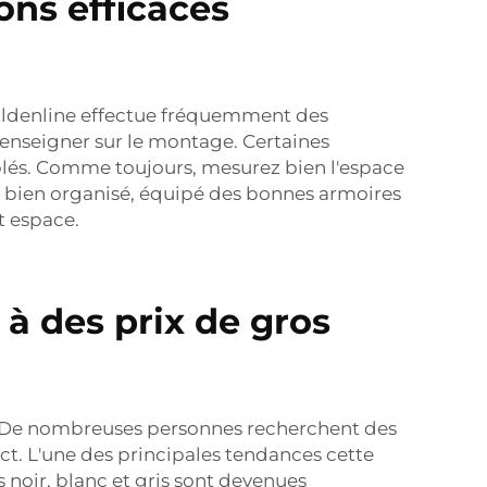
ons efficaces
. Goldenline effectue fréquemment des
 renseigner sur le montage. Certaines
emblés. Comme toujours, mesurez bien l'espace
e bien organisé, équipé des bonnes armoires
et espace.
 à des prix de gros
3. De nombreuses personnes recherchent des
t. L'une des principales tendances cette
 noir, blanc et gris sont devenues