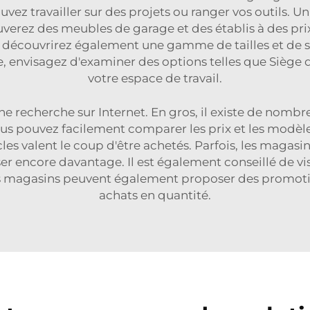
ez travailler sur des projets ou ranger vos outils. Un
uverez des meubles de garage et des établis à des pri
 découvrirez également une gamme de tailles et de sty
re, envisagez d'examiner des options telles que
Siège d
votre espace de travail.
e recherche sur Internet. En gros, il existe de nomb
Vous pouvez facilement comparer les prix et les modèle
icles valent le coup d'être achetés. Parfois, les magas
iser encore davantage. Il est également conseillé de v
Ces magasins peuvent également proposer des promoti
achats en quantité.