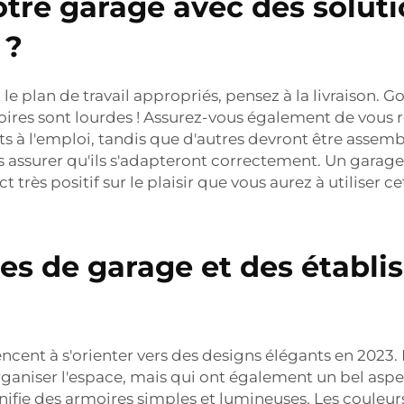
re garage avec des soluti
 ?
 le plan de travail appropriés, pensez à la livraison
rmoires sont lourdes ! Assurez-vous également de vous
rêts à l'emploi, tandis que d'autres devront être ass
us assurer qu'ils s'adapteront correctement. Un garag
 très positif sur le plaisir que vous aurez à utiliser c
s de garage et des établis
ncent à s'orienter vers des designs élégants en 202
niser l'espace, mais qui ont également un bel aspec
ifie des armoires simples et lumineuses. Les couleurs