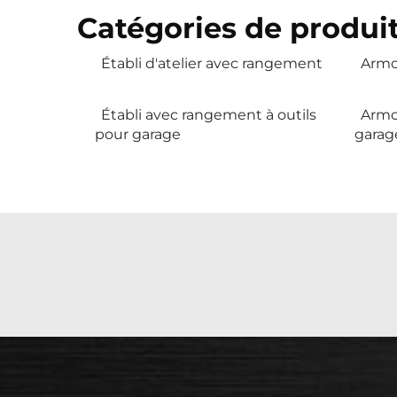
Catégories de produit
Établi d'atelier avec rangement
Armoi
Établi avec rangement à outils
Armo
pour garage
garage