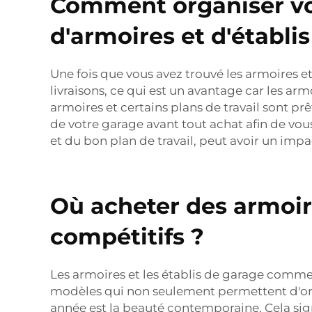
Comment organiser vot
d'armoires et d'établis
Une fois que vous avez trouvé les armoires et
livraisons, ce qui est un avantage car les a
armoires et certains plans de travail sont p
de votre garage avant tout achat afin de vo
et du bon plan de travail, peut avoir un impact
Où acheter des armoire
compétitifs ?
Les armoires et les établis de garage comme
modèles qui non seulement permettent d'orga
année est la beauté contemporaine. Cela sign