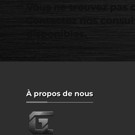
Vous ne trouvez pas 
Contactez nos consul
disponibles.
À propos de nous