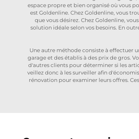
espace propre et bien organisé où vous pouv
est Goldenline. Chez Goldenline, vous tro
que vous désirez. Chez Goldenline, vous
solution idéale selon vos besoins. En out
Une autre méthode consiste à effectuer un
garage et des établis à des prix de gros. 
d'autres clients pour déterminer si les art
veillez donc à les surveiller afin d'économ
rénovation pour examiner leurs offres. 