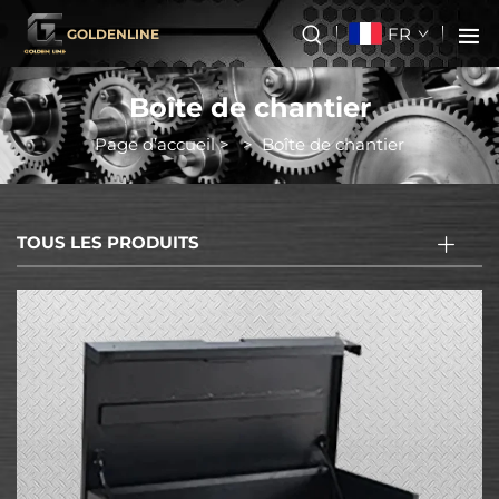
FR
GOLDENLINE
Boîte de chantier
Page d’accueil
>
>
Boîte de chantier
TOUS LES PRODUITS