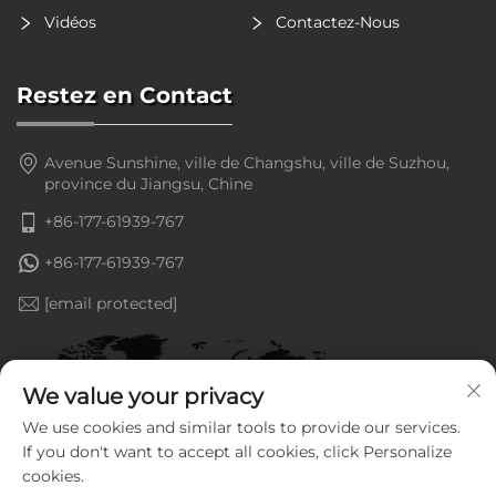
Vidéos
Contactez-Nous
Restez en Contact
Avenue Sunshine, ville de Changshu, ville de Suzhou,
province du Jiangsu, Chine
+86-177-61939-767
+86-177-61939-767
[email protected]
We value your privacy
We use cookies and similar tools to provide our services.
If you don't want to accept all cookies, click Personalize
cookies.