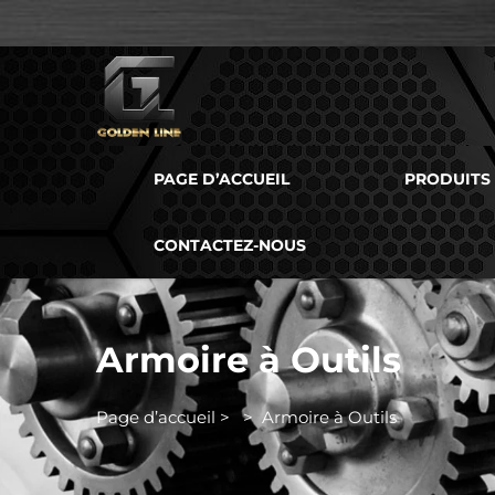
PAGE D’ACCUEIL
PRODUITS
CONTACTEZ-NOUS
Armoire à Outils
Page d’accueil
>
>
Armoire à Outils