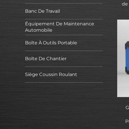
de 
Banc De Travail
Équipement De Maintenance
Automobile
Boîte À Outils Portable
Boîte De Chantier
Siège Coussin Roulant
G
P