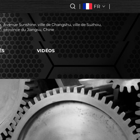
FR
Avenue Sunshine, ville de Changshu, ville de Suzhou,
province du Jiangsu, Chine
ÉS
VIDÉOS