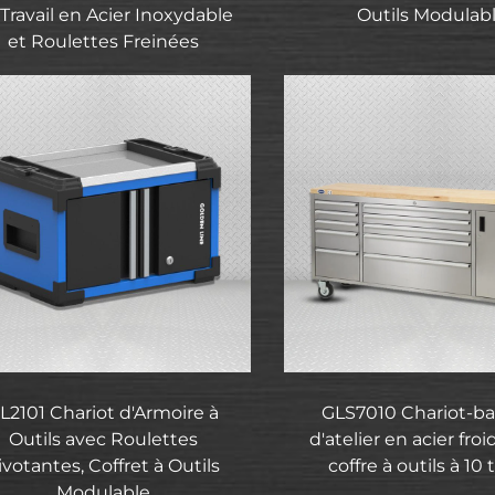
Travail en Acier Inoxydable
Outils Modulab
et Roulettes Freinées
L2101 Chariot d'Armoire à
GLS7010 Chariot-b
Outils avec Roulettes
d'atelier en acier fro
ivotantes, Coffret à Outils
coffre à outils à 10 t
Modulable