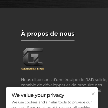
À propos de nous
Nous disposons d'une équipe de R&D solide,
capable de développer et de produire des
produits selon les dessins ou échantillons
We value your privacy
fournis par les clients.
We use cookies and similar tools to provide our
services. If you don't want to accept all cookies,