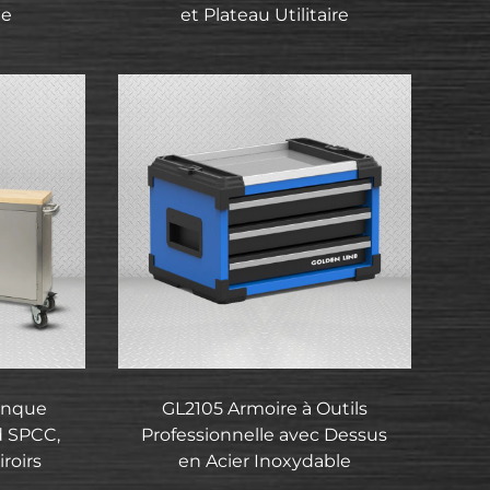
le
et Plateau Utilitaire
anque
GL2105 Armoire à Outils
id SPCC,
Professionnelle avec Dessus
iroirs
en Acier Inoxydable