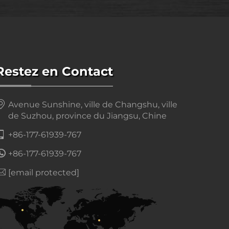
Restez en Contact
Avenue Sunshine, ville de Changshu, ville
de Suzhou, province du Jiangsu, Chine
+86-177-61939-767
+86-177-61939-767
[email protected]