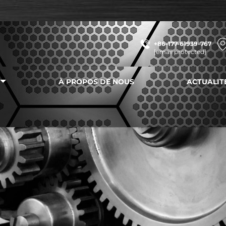
+86-177-61939-767
[email protected]
À PROPOS DE NOUS
ACTUALIT