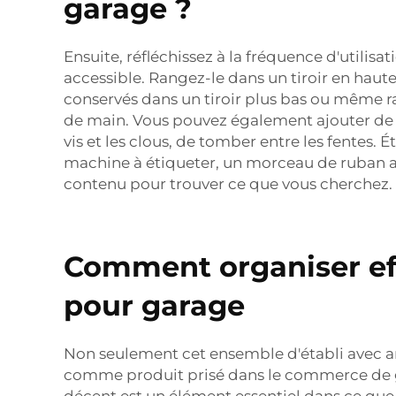
garage ?
Ensuite, réfléchissez à la fréquence d'utilis
accessible. Rangez-le dans un tiroir en haute
conservés dans un tiroir plus bas ou même rang
de main. Vous pouvez également ajouter de pet
vis et les clous, de tomber entre les fentes.
machine à étiqueter, un morceau de ruban ave
contenu pour trouver ce que vous cherchez.
Comment organiser effi
pour garage
Non seulement cet ensemble d'établi avec arm
comme produit prisé dans le commerce de g
décent est un élément essentiel dans ce que v