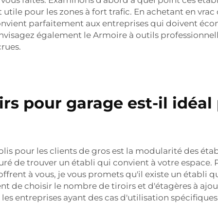
 utile pour les zones à fort trafic. En achetant en vr
convient parfaitement aux entreprises qui doivent éc
Envisagez également le
Armoire à outils professionnel
crues.
oirs pour garage est-il idéa
lis pour les clients de gros est la modularité des étab
ssuré de trouver un établi qui convient à votre espace
offrent à vous, je vous promets qu'il existe un établi q
de choisir le nombre de tiroirs et d'étagères à ajou
r les entreprises ayant des cas d'utilisation spécifiques