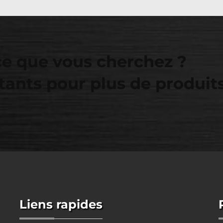
ce que vous cherchez ?
tants pour plus de produit
Liens rapides