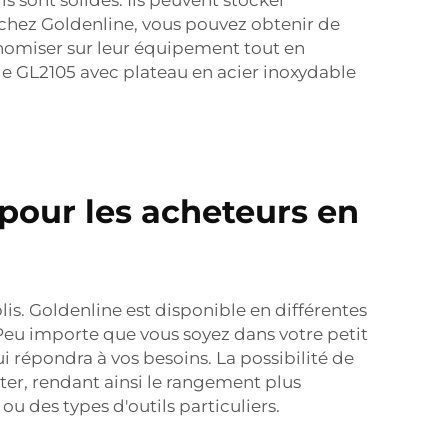
ac chez Goldenline, vous pouvez obtenir de
onomiser sur leur équipement tout en
le GL2105 avec plateau en acier inoxydable
l pour les acheteurs en
lis. Goldenline est disponible en différentes
. Peu importe que vous soyez dans votre petit
ui répondra à vos besoins. La possibilité de
ter, rendant ainsi le rangement plus
 ou des types d'outils particuliers.