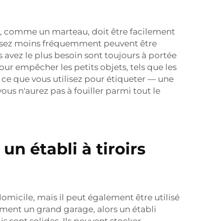
ent, comme un marteau, doit être facilement
utilisez moins fréquemment peuvent être
s avez le plus besoin sont toujours à portée
our empêcher les petits objets, tels que les
e ce que vous utilisez pour étiqueter — une
us n'aurez pas à fouiller parmi tout le
n établi à tiroirs
omicile, mais il peut également être utilisé
ent un grand garage, alors un établi
s sont solides. Ils peuvent stocker