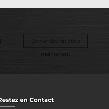
s
Demandez un devis
maintenant
Restez en Contact