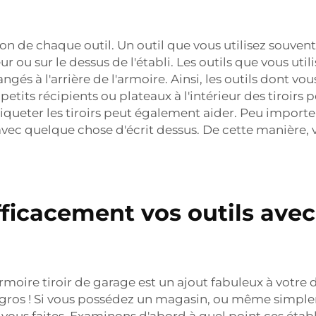
ation de chaque outil. Un outil que vous utilisez souv
ur ou sur le dessus de l'établi. Les outils que vous 
és à l'arrière de l'armoire. Ainsi, les outils dont vou
its récipients ou plateaux à l'intérieur des tiroirs p
 Étiqueter les tiroirs peut également aider. Peu import
c quelque chose d'écrit dessus. De cette manière, vo
cacement vos outils avec u
oire tiroir de garage est un ajout fabuleux à votre d
ros ! Si vous possédez un magasin, ou même simplem
ous faites. Examinons d'abord à quel point ces établi