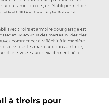
sur plusieurs projets, un établi permet de
le lendemain du mobilier, sans avoir à
bli avec tiroirs et armoire pour garage est
 possédez. Avez-vous des marteaux, des clés,
 pouvez commencer à réfléchir à la manière
, placez tous les marteaux dans un tiroir,
lque chose, vous saurez exactement où le
i à tiroirs pour