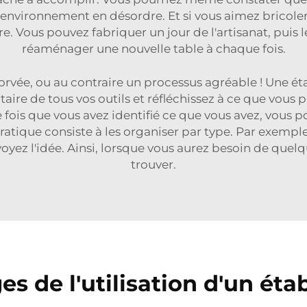
environnement en désordre. Et si vous aimez bricoler 
re. Vous pouvez fabriquer un jour de l'artisanat, puis 
réaménager une nouvelle table à chaque fois.
corvée, ou au contraire un processus agréable ! Une éta
aire de tous vos outils et réfléchissez à ce que vous
e fois que vous avez identifié ce que vous avez, vous
 pratique consiste à les organiser par type. Par exemple
 voyez l'idée. Ainsi, lorsque vous aurez besoin de que
trouver.
s de l'utilisation d'un établ