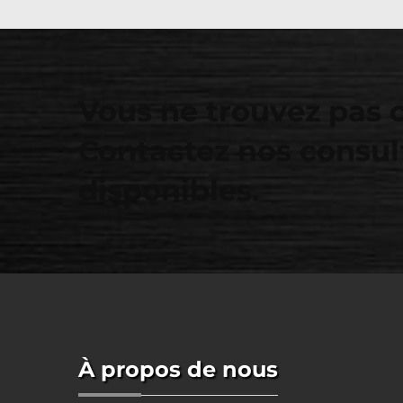
Vous ne trouvez pas 
Contactez nos consul
disponibles.
À propos de nous