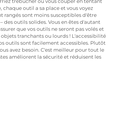
urriez trébucher ou vous couper en tentant
, chaque outil a sa place et vous voyez
nt rangés sont moins susceptibles d'être
 des outils solides. Vous en êtes d'autant
ssurer que vos outils ne seront pas volés et
 objets tranchants ou lourds ! L'accessibilité
os outils sont facilement accessibles. Plutôt
us avez besoin. C'est meilleur pour tout le
tes améliorent la sécurité et réduisent les