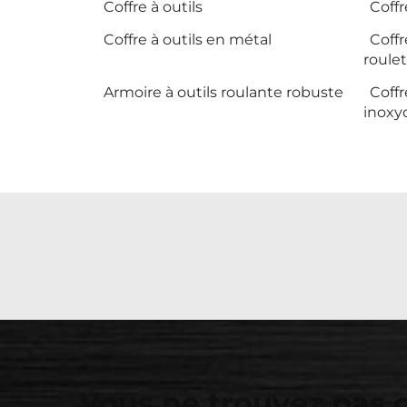
Coffre à outils
Coffr
Coffre à outils en métal
Coffr
roule
Armoire à outils roulante robuste
Coffr
inoxy
Vous ne trouvez pas 