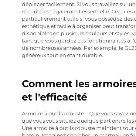
déplacer facilement. Si vous travaillez sur 
sécurité est également essentielle. Certains c
particulièrement utile si vous possédez des o
esthétique et facile à organiser peut transfor
disponibles en plusieurs couleurs et styles,
tant que vous gardez ces fonctionnalités à l'
de nombreuses années. Par exemple, le
GL20
généreux tout en étant durable.
Comment les armoires à
et l'efficacité
Armoire à outils robuste – Que vous soyez un
que vous vous situiez quelque part entre les 
Une armoire à outils robuste maintient tout 
besoin. Imaginez chercher un marteau en foui