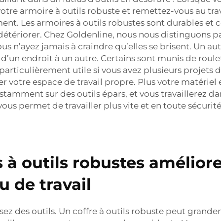
re armoire à outils robuste et remettez-vous au trav
nt. Les armoires à outils robustes sont durables et co
détériorer. Chez Goldenline, nous nous distinguons p
vous n’ayez jamais à craindre qu’elles se brisent. Un au
d’un endroit à un autre. Certains sont munis de roule
 particulièrement utile si vous avez plusieurs projets
r votre espace de travail propre. Plus votre matériel 
tamment sur des outils épars, et vous travaillerez da
vous permet de travailler plus vite et en toute sécurité
 outils robustes amélioren
eu de travail
isez des outils. Un coffre à outils robuste peut gran