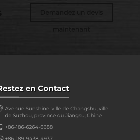
s
Demandez un devis
maintenant
Restez en Contact
Avenue Sunshine, ville de Changshu, ville
de Suzhou, province du Jiangsu, Chine
+86-186-6264-6688
+86-189-9438-4937