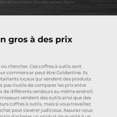
ndre en compte lors de votre choix.
n gros à des prix
t où chercher. Ces coffres à outils sont
ur commencer peut être Goldenline. Ils
détaillants locaux qui vendent des produits
t pas inutile de comparer les prix entre
rix de différents vendeurs au même endroit.
rnisseurs vendent des outils ainsi que des
urs coffres à outils, mais si vous travaillez
 achat peut s'avérer judicieux. Assurez-vous
certain d'acheter un produit de qualité à un