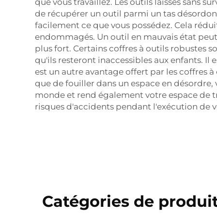
que vous travaillez. Les outils laissés sans
de récupérer un outil parmi un tas désordonn
facilement ce que vous possédez. Cela réduit
endommagés. Un outil en mauvais état peut cau
plus fort. Certains coffres à outils robustes
qu'ils resteront inaccessibles aux enfants. Il
est un autre avantage offert par les coffres à
que de fouiller dans un espace en désordre, 
monde et rend également votre espace de trava
risques d'accidents pendant l'exécution de vo
Catégories de produit