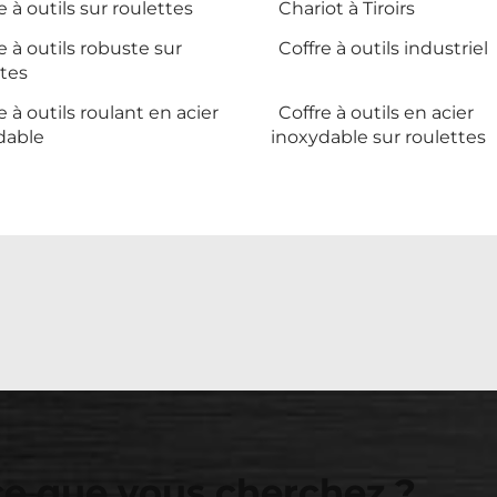
e à outils sur roulettes
Chariot à Tiroirs
e à outils robuste sur
Coffre à outils industriel
ttes
e à outils roulant en acier
Coffre à outils en acier
dable
inoxydable sur roulettes
ce que vous cherchez ?