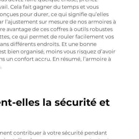
ail. Cela fait gagner du temps et vous
nçues pour durer, ce qui signifie qu’elles
ar l’ajustement sur mesure de nos armoires à
tre avantage de ces coffres à outils robustes
ttes, ce qui permet de rouler facilement vos
 dans différents endroits. Et une bonne
est bien organisé, moins vous risquez d’avoir
ns un confort accru. En résumé, l’armoire à
.
t-elles la sécurité et
dement contribuer à votre sécurité pendant