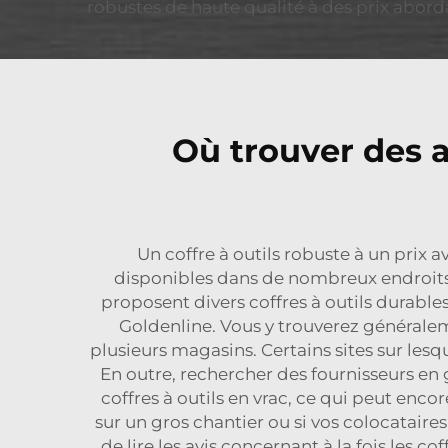
robustes de haute qualité à des prix aborda
Où trouver des a
Un coffre à outils robuste à un prix av
disponibles dans de nombreux endroits
proposent divers coffres à outils durables
Goldenline. Vous y trouverez généraleme
plusieurs magasins. Certains sites sur les
En outre, rechercher des fournisseurs en 
coffres à outils en vrac, ce qui peut encore
sur un gros chantier ou si vos colocataires
de lire les avis concernant à la fois les c