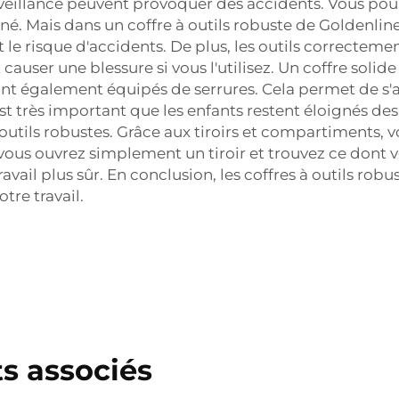
 surveillance peuvent provoquer des accidents. Vous po
é. Mais dans un coffre à outils robuste de Goldenline
 le risque d'accidents. De plus, les outils correcteme
ser une blessure si vous l'utilisez. Un coffre solide –
 sont également équipés de serrures. Cela permet de s'a
 est très important que les enfants restent éloignés des
 outils robustes. Grâce aux tiroirs et compartiments, v
vous ouvrez simplement un tiroir et trouvez ce dont vo
il plus sûr. En conclusion, les coffres à outils robus
tre travail.
s associés