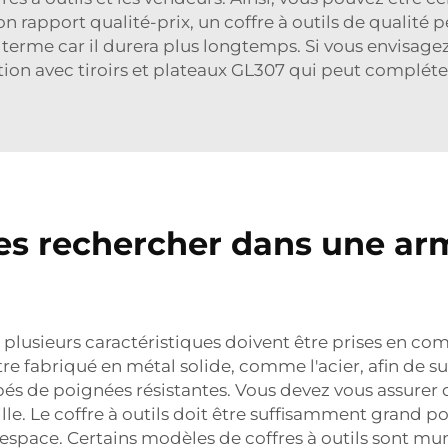
on rapport qualité-prix, un coffre à outils de qualité
 terme car il durera plus longtemps. Si vous envisagez
tion avec tiroirs et plateaux GL307
qui peut compléter
es rechercher dans une arm
, plusieurs caractéristiques doivent être prises en co
tre fabriqué en métal solide, comme l'acier, afin de su
pés de poignées résistantes. Vous devez vous assurer 
ille. Le coffre à outils doit être suffisamment grand po
space. Certains modèles de coffres à outils sont muni