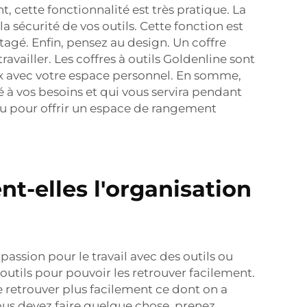
 cette fonctionnalité est très pratique. La
a sécurité de vos outils. Cette fonction est
tagé. Enfin, pensez au design. Un coffre
availler. Les coffres à outils Goldenline sont
eux avec votre espace personnel. En somme,
é à vos besoins et qui vous servira pendant
u pour offrir un espace de rangement
t-elles l'organisation
assion pour le travail avec des outils ou
 outils pour pouvoir les retrouver facilement.
e retrouver plus facilement ce dont on a
ous devez faire quelque chose, prenez