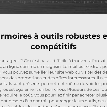
bles, ainsi que les meilleures caractéristiques à pre
rmoires à outils robustes e
compétitifs
antageux ? Ce n'est pas si difficile à trouver si l'on sai
, en ligne comme en magasin. Le meilleur endroit po
. Vous pouvez surveiller leur site web ou visiter des 
nt des promotions et des offres intéressantes. Il n'es
quels ils sont présents permettent même de voir les p
gros est également un bon choix. Plusieurs de ces fou
 réduire le coût. Vous pourriez finir par acheter plusie
 ont besoin d'un endroit pour ranger leurs outils, cet
offres à outils et les vendeurs. Ainsi, vous pouvez être 