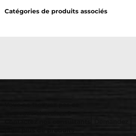
Catégories de produits associés
Vous ne trouvez pas ce
que vous cherchez ?
Contactez nos consultants
Demandez
pour plus de produits