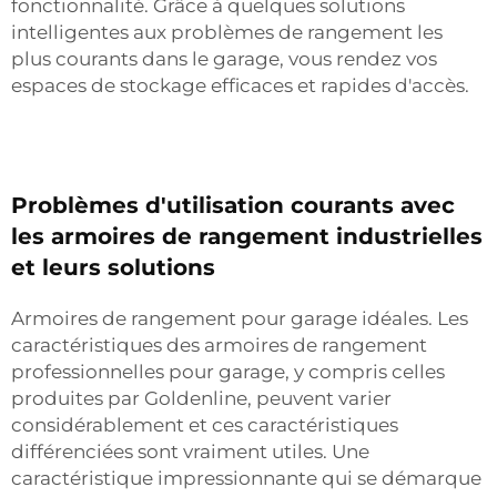
fonctionnalité. Grâce à quelques solutions
intelligentes aux problèmes de rangement les
plus courants dans le garage, vous rendez vos
espaces de stockage efficaces et rapides d'accès.
Problèmes d'utilisation courants avec
les armoires de rangement industrielles
et leurs solutions
Armoires de rangement pour garage idéales. Les
caractéristiques des armoires de rangement
professionnelles pour garage, y compris celles
produites par Goldenline, peuvent varier
considérablement et ces caractéristiques
différenciées sont vraiment utiles. Une
caractéristique impressionnante qui se démarque