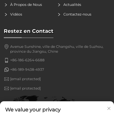
À Propos de Nous
Actualités
Vidéos
Contactez-nous
Restez en Contact
Avenue Sunshine, ville de Changshu, ville de Suzhou,
province du Jiangsu, Chine
+86-186-6264-6688
+86-189-9438-4937
[email protected]
[email protected]
We value your privacy