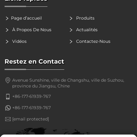
Page d’accueil
Produits
À Propos De Nous
Actualités
Vidéos
Contactez-Nous
Restez en Contact
Avenue Sunshine, ville de Changshu, ville de Suzhou,
province du Jiangsu, Chine
+86-177-61939-767
+86-177-61939-767
[email protected]