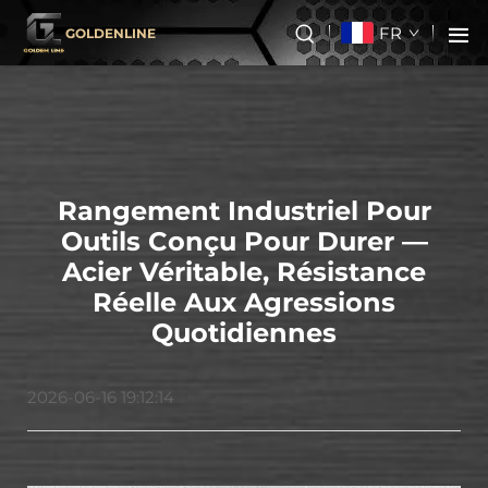
FR
GOLDENLINE
Rangement Industriel Pour
Outils Conçu Pour Durer —
Acier Véritable, Résistance
Réelle Aux Agressions
Quotidiennes
2026-06-16 19:12:14