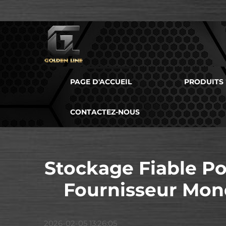
PAGE D'ACCUEIL
PRODUITS
CONTACTEZ-NOUS
Stockage Fiable Po
Fournisseur Mond
2026-02-05 13:26:05