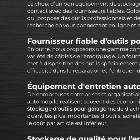
Le choix d’un bon équipement de stockage es
contact avec des fournisseurs fiables. Gol
qui propose des outils professionnels et 
recherche en vous connectant en ligne et e
Fournisseur fiable d’outils p
En outre, nous proposons une gamme comp
variété de câbles de remorquage. Un fourni
met à disposition des outils spécialement 
efficacité dans la réparation et l’entretien 
Équipement d'entretien aut
De nombreuses entreprises et organisation
automobile réalisent souvent des économie
stockage d'outils pour garage
mode d’achat
quantités plus importantes d’outils, achet
le coût par article est inférieur.
Stockage de qualité pour l’e