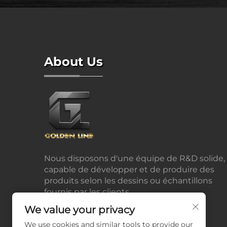
About Us
Nous disposons d'une équipe de R&D solide,
capable de développer et de produire des
produits selon les dessins ou échantillons
fournis par les clients.
We value your privacy
We use cookies and similar tools to provide our