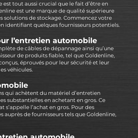
t tout aussi crucial que le fait d’être en
denline est une marque de qualité supérieure
des solutions de stockage. Commencez votre
n identifiant quelques fournisseurs potentiels.
our l’entretien automobile
lète de câbles de dépannage ainsi qu’une
sseur de produits fiable, tel que Goldenline,
conçus, éprouvés pour leur sécurité et leur
des véhicules.
omobile
s qui achètent du matériel d’entretien
s substantielles en achetant en gros. Ce
 s’appelle l’achat en gros. Pour des
és auprès de fournisseurs tels que Goldenline,
ntretien automobile