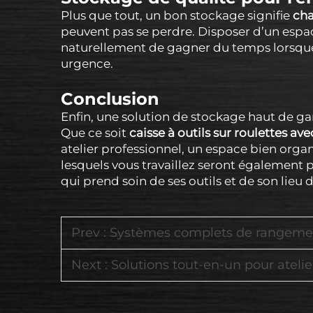
Plus que tout, un bon stockage signifie
cha
peuvent pas se perdre. Disposer d’un espa
naturellement de gagner du temps lorsque 
urgence.
Conclusion
Enfin, une solution de stockage haut de g
Que ce soit
caisse à outils sur roulettes ave
atelier professionnel, un espace bien organ
lesquels vous travaillez seront également p
qui prend soin de ses outils et de son lieu d
Prev :
Systèmes complets de rangement d'outils pou
Next :
Solutions tout-en-un pour atelier, incluant des 