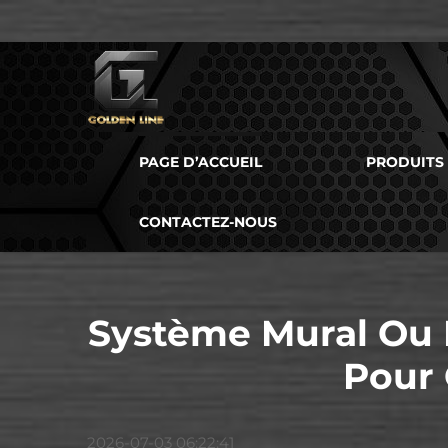
PAGE D’ACCUEIL
PRODUITS
CONTACTEZ-NOUS
Système Mural Ou 
Pour 
2026-07-03 06:22:41