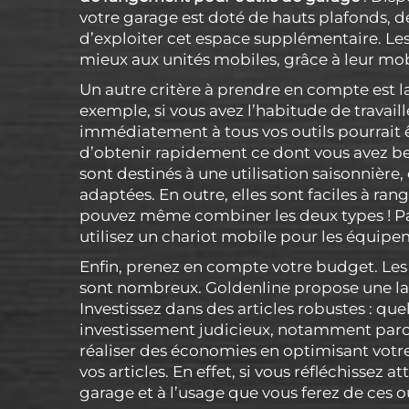
votre garage est doté de hauts plafonds, 
d’exploiter cet espace supplémentaire. Le
mieux aux unités mobiles, grâce à leur mob
Un autre critère à prendre en compte est la 
exemple, si vous avez l’habitude de travail
immédiatement à tous vos outils pourrait 
d’obtenir rapidement ce dont vous avez bes
sont destinés à une utilisation saisonnière,
adaptées. En outre, elles sont faciles à rang
pouvez même combiner les deux types ! Pa
utilisez un chariot mobile pour les équip
Enfin, prenez en compte votre budget. Les
sont nombreux. Goldenline propose une la
Investissez dans des articles robustes : qu
investissement judicieux, notamment par
réaliser des économies en optimisant votre 
vos articles. En effet, si vous réfléchissez
garage et à l’usage que vous ferez de ces o