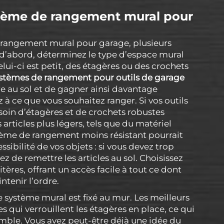
tème de rangement mural pour
 rangement mural pour garage, plusieurs
 d’abord, déterminez le type d’espace mural
lui-ci est petit, des étagères ou des crochets
stèmes de rangement pour outils de garage
e au sol et de gagner ainsi davantage
z à ce que vous souhaitez ranger. Si vos outils
soin d’étagères et de crochets robustes
articles plus légers, tels que du matériel
stème de rangement moins résistant pourrait
sibilité de vos objets : si vous devez trop
z de remettre les articles au sol. Choisissez
ères, offrant un accès facile à tout ce dont
ntenir l’ordre.
système mural est fixé au mur. Les meilleurs
 qui verrouillent les étagères en place, ce qui
semble. Vous avez peut-être déjà une idée du