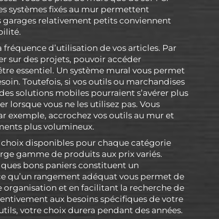
des systèmes fixés au mur permettent
s garages relativement petits conviennent
ilité.
fréquence d’utilisation de vos articles. Par
ler sur des projets, pouvoir accéder
être essentiel. Un système mural vous permet
oin. Toutefois, si vos outils ou marchandises
 des solutions mobiles pourraient s’avérer plus
er lorsque vous ne les utilisez pas. Vous
r exemple, accrochez vos outils au mur et
ements plus volumineux.
 choix disponibles pour chaque catégorie
rge gamme de produits aux prix variés.
elques bons paniers constituent un
ce qu’un rangement adéquat vous permet de
organisation et en facilitant la recherche de
 attentivement aux besoins spécifiques de votre
utils, votre choix durera pendant des années.