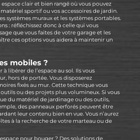
 espace clair et bien rangé où vous pouvez
atériel sportif ou vos accessoires de jardin.
 les systèmes muraux et les systèmes portables.
 : réfléchissez donc à celle qui vous
age que vous faites de votre garage et les
ître ces options vous aidera à maintenir un
es mobiles ?
 libérer de l’espace au sol. Ils vous
ur, hors de portée. Vous disposerez
moires fixés au mur. Cette technique vous
 outils ou des projets plus volumineux. Si vous
 que du matériel de jardinage ou des outils,
mple, des panneaux perforés peuvent être
ardant leur contenu bien en vue. Vous n’aurez
oîtes à la recherche de votre marteau ou de
d’espace pour bouger ? Des solutions de