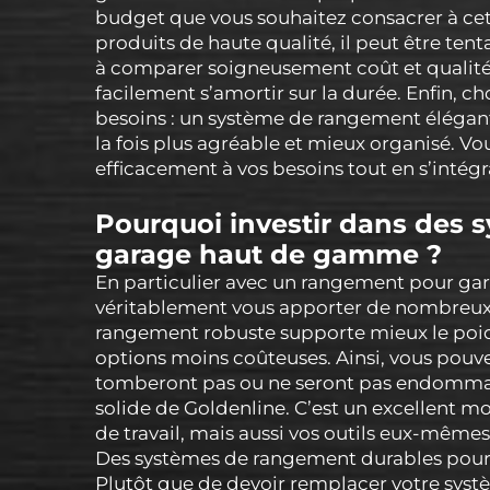
budget que vous souhaitez consacrer à ce
produits de haute qualité, il peut être tent
à comparer soigneusement coût et qualité,
facilement s’amortir sur la durée. Enfin, ch
besoins : un système de rangement élégant
la fois plus agréable et mieux organisé. V
efficacement à vos besoins tout en s’intég
Pourquoi investir dans des
garage haut de gamme ?
En particulier avec un rangement pour gar
véritablement vous apporter de nombreux 
rangement robuste supporte mieux le poids 
options moins coûteuses. Ainsi, vous pouve
tomberont pas ou ne seront pas endommagé
solide de Goldenline. C’est un excellent 
de travail, mais aussi vos outils eux-mêmes
Des systèmes de rangement durables pour g
Plutôt que de devoir remplacer votre syst