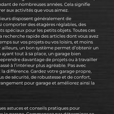
ndant de nombreuses années. Cela signifie
er aux activités que vous aimez.
rieurs disposent généralement de
nsi comporter des étagères réglables, des
spéciaux pour les petits objets. Toutes ces
 la recherche rapide des articles dont vous avez
mps sur vos projets ou vos loisirs, et moins
r ailleurs, un bon système permet d’obtenir un
ayant tout à sa place, un garage bien
eprendre davantage de projets ou à travailler
assé à l’intérieur plus agréable. Pas avec
la différence. Gardez votre garage propre,
s de sécurité, de robustesse et de confort,
 rangement pour garage et améliorez ainsi la
ques astuces et conseils pratiques pour
ns le garage. Commencez par déterminer ce