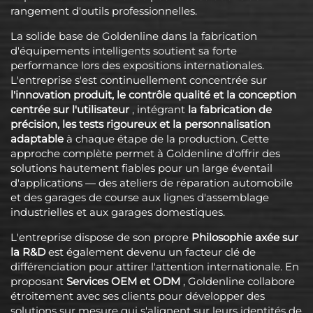
rangement d'outils professionnelles.
La solide base de Goldenline dans la fabrication
d'équipements intelligents soutient sa forte
performance lors des expositions internationales.
L'entreprise s'est continuellement concentrée sur
l'innovation produit, le contrôle qualité et la conception
centrée sur l'utilisateur
, intégrant
la fabrication de
précision, les tests rigoureux et la personnalisation
adaptable
à chaque étape de la production. Cette
approche complète permet à Goldenline d'offrir des
solutions hautement fiables pour un large éventail
d'applications — des ateliers de réparation automobile
et des garages de course aux lignes d'assemblage
industrielles et aux garages domestiques.
L'entreprise dispose de son propre
Philosophie axée sur
la R&D
est également devenu un facteur clé de
différenciation pour attirer l'attention internationale. En
proposant
Services OEM et ODM
, Goldenline collabore
étroitement avec ses clients pour développer des
solutions sur mesure qui s'alignent sur leurs identités de