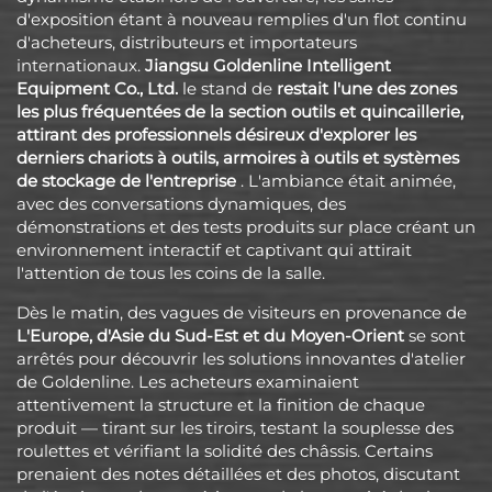
d'exposition étant à nouveau remplies d'un flot continu
d'acheteurs, distributeurs et importateurs
internationaux.
Jiangsu Goldenline Intelligent
Equipment Co., Ltd.
le stand de
restait l'une des zones
les plus fréquentées de la section outils et quincaillerie,
attirant des professionnels désireux d'explorer les
derniers chariots à outils, armoires à outils et systèmes
de stockage de l'entreprise
. L'ambiance était animée,
avec des conversations dynamiques, des
démonstrations et des tests produits sur place créant un
environnement interactif et captivant qui attirait
l'attention de tous les coins de la salle.
Dès le matin, des vagues de visiteurs en provenance de
L'Europe, d'Asie du Sud-Est et du Moyen-Orient
se sont
arrêtés pour découvrir les solutions innovantes d'atelier
de Goldenline. Les acheteurs examinaient
attentivement la structure et la finition de chaque
produit — tirant sur les tiroirs, testant la souplesse des
roulettes et vérifiant la solidité des châssis. Certains
prenaient des notes détaillées et des photos, discutant