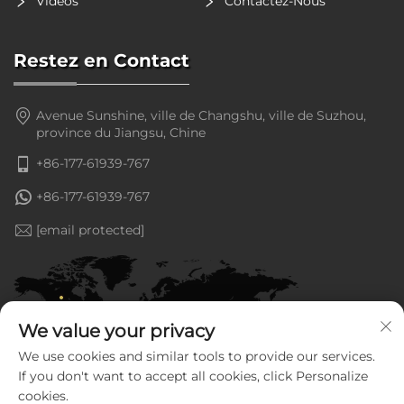
Vidéos
Contactez-Nous
Restez en Contact
Avenue Sunshine, ville de Changshu, ville de Suzhou,
province du Jiangsu, Chine
+86-177-61939-767
+86-177-61939-767
[email protected]
We value your privacy
We use cookies and similar tools to provide our services.
If you don't want to accept all cookies, click Personalize
cookies.