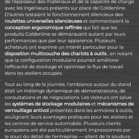
de l'épaisseur des matériaux et de la capacité de charge
avec les ingénieurs présents sur place de Goldenline.
D'autres testaient le fonctionnement silencieux des
roulettes universelles silencieuses
et commentaient la
conception ergonomique raffinée
qui fait que les
produits Goldenline se démarquent autant par leurs
performances que par leur apparence. Plusieurs
acheteurs ont exprimé un intérêt particulier pour la
disposition multicouche des chariots à outils
, en notant
que la configuration modulaire pourrait améliorer
l'efficacité de stockage et optimiser le flux de travail
dans les ateliers occupés.
Tout au long de la journée, l'ambiance autour du stand
était un mélange dynamique de démonstrations, de
consultations et de négociations. Les visiteurs ont salué
les
systèmes de stockage modulaires
et
mécanismes de
verrouillage antivol
présentés dans les armoires à outils,
soulignant leurs avantages pratiques pour les ateliers et
les centres de service automobile. Plusieurs clients
européens ont été particulièrement impressionnés par
le souci du détail de l'entreprise — allant de la soudure