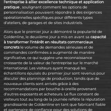
l'entreprise à allier excellence technique et application
pratique
, soulignant comment les options de
personnalisation pouvaient répondre à des exigences
opérationnelles spécifiques pour différents types
d'ateliers, de garages et de sites industriels.
Alors que le premier jour a démontré la popularité de
Goldenline, le deuxième jour a mis en avant sa
capacité
à transformer l'intérêt en résultats commerciaux
concrets
le volume de demandes sérieuses et de
commandes confirmées a augmenté de manière
significative, ce qui suggère une reconnaissance
croissante de la valeur de l'entreprise sur le marché
international. Les visiteurs ayant manqué les
échantillons épuisés du premier jour sont revenus pour
discuter des plannings de production, tandis que de
nouveaux clients sont arrivés grâce à des
recommandations par bouche-à-oreille provenant
d'autres exposants et acheteurs. Le flux constant de
visiteurs tout au long de la journée reflète la réputation
grandissante de Goldenline en tant que fabricant fiable
et partenaire de confiance pour des solutions de