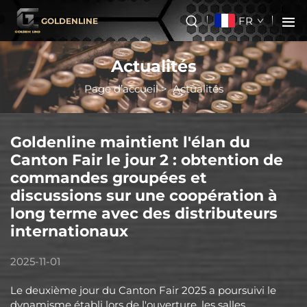
FR
GOLDENLINE
Actualités
Page d’accueil
>
Actualités
Goldenline maintient l'élan du
Canton Fair le jour 2 : obtention de
commandes groupées et
discussions sur une coopération à
long terme avec des distributeurs
internationaux
2025-11-01
Le deuxième jour du Canton Fair 2025 a poursuivi le
dynamisme établi lors de l'ouverture, les salles