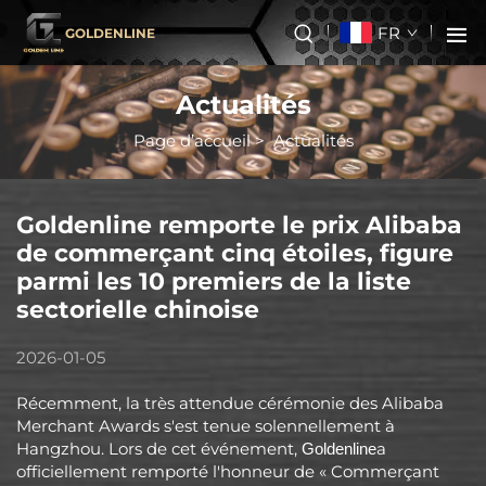
FR
GOLDENLINE
Actualités
Page d’accueil
>
Actualités
Goldenline remporte le prix Alibaba
de commerçant cinq étoiles, figure
parmi les 10 premiers de la liste
sectorielle chinoise
2026-01-05
Récemment, la très attendue cérémonie des Alibaba
Merchant Awards s'est tenue solennellement à
Hangzhou. Lors de cet événement,
a
Goldenline
officiellement remporté l'honneur de « Commerçant