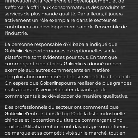
l'innovation et la recherche et développement, et de
s'efforcer à offrir aux consommateurs des produits et
services de plus grande qualité. Par ailleurs, il jouera
activement un rôle exemplaire dans le secteur et
contribuera au développement sain de l'ensemble de
l'industrie.
La personne responsable d'Alibaba a indiqué que
les performances exceptionnelles sur la
Goldenline
plateforme sont évidentes pour tous. En tant que
commerçant cinq étoiles,
a donné un bon
Goldenline
exemple aux autres commerçants en matière
d'exploitation normalisée et de service de haute qualité.
On espère que
pourra réaliser de plus grandes
Goldenline
réalisations à l'avenir et inciter davantage de
commerçants à se développer de manière qualitative.
Des professionnels du secteur ont commenté que
l'entrée dans le top 10 de la liste industrielle
Goldenline
chinoise et l'obtention du titre de commerçant cinq
étoiles d'Alibaba renforceront davantage son influence
de marque et sa compétitivité sur le marché, tout en