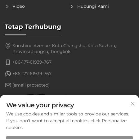
Video
Hubungi Kami
Tetap Terhubung
Sunshine Avenue, Kota Changshu, Kota Suzhou,
Provinsi Jiangsu, Tiongkok
+86-177-61939-767
+86-177-61939-767
[email protected]
We value your privacy
We use cookies and similar tools to provide our services.
If you don't want to accept all cookies, click Personalize
cookies.