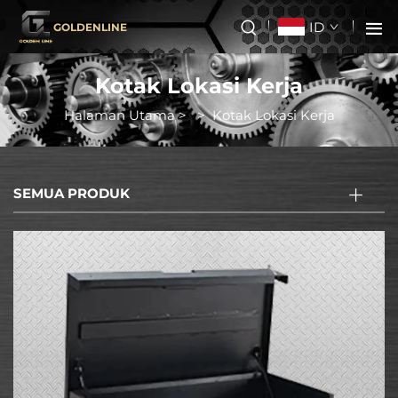
ID
GOLDENLINE
Kotak Lokasi Kerja
Halaman Utama
>
>
Kotak Lokasi Kerja
SEMUA PRODUK