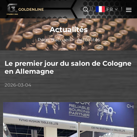
FR
GOLDENLINE
Actualités
Page d’accueil
>
Actualités
Le premier jour du salon de Cologne
en Allemagne
2026-03-04