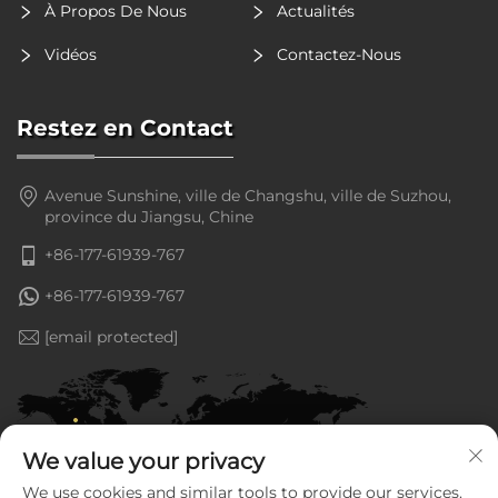
À Propos De Nous
Actualités
Vidéos
Contactez-Nous
Restez en Contact
Avenue Sunshine, ville de Changshu, ville de Suzhou,
province du Jiangsu, Chine
+86-177-61939-767
+86-177-61939-767
[email protected]
We value your privacy
We use cookies and similar tools to provide our services.