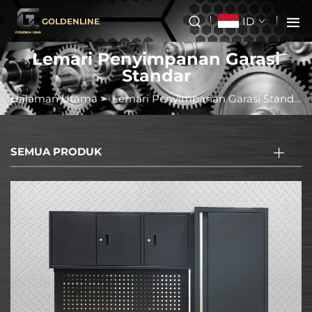
ID
GOLDENLINE
Lemari Penyimpanan Garasi
Standar
Halaman Utama
>
Lemari Penyimpanan Garasi Standar
SEMUA PRODUK