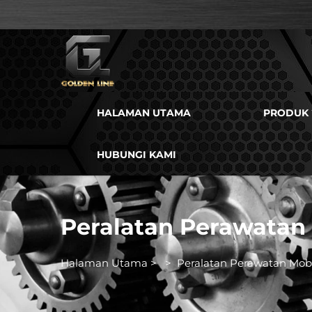
HALAMAN UTAMA
PRODUK
HUBUNGI KAMI
Peralatan Perawatan
Halaman Utama
>
>
Peralatan Perawatan Mobi