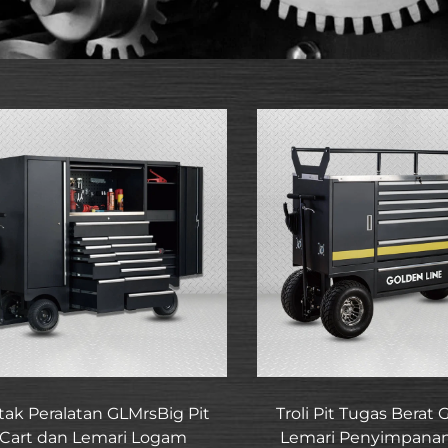
tak Peralatan GLMrsBig Pit
Troli Pit Tugas Berat
Cart dan Lemari Logam
Lemari Penyimpanan