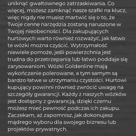
uniknąć gwałtownego zatrzaskiwania. Co
więcej, możesz zamknąć nasze szafki na klucz,
więc nigdy nie musisz martwić się o to, że
Twoje cenne narzędzia zostaną naruszone w
Twojej nieobecności. Dla zakupujących
hurtowych warto również rozważyć, jak łatwo
te wózki można czyścić. Wytrzymałość
niewiele pomoże, jeśli powierzchnia jest
trudna do przetrzepania lub łatwo poddaje się
zarysowaniom. Wózki Goldenline mają
wykończenie polerowane, a tym samym są
bardzo łatwe w utrzymaniu czystości. Hurtowi
kupujący powinni również zwrócić uwagę na
szczegóły gwarancji. Każdy z naszych wózków
jest dostępny z gwarancją, dzięki czemu
możesz mieć pewność podczas ich zakupu.
Zaczekam, aż zapomnisz, jak dokonujesz
mądrego wyboru dla swojego biznesu lub
projektów prywatnych.