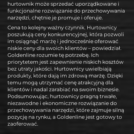
hurtownik może sprzedać uporządkowane i
funkcjonalne rozwiązanie do przechowywania
narzędzi, chętnie je promuje i oferuje.
Cena to kolejny ważny czynnik. Hurtownicy
poszukują ceny konkurencyjnej, która pozwoli
im osiągnąć marżę i jednocześnie oferować
niskie ceny dla swoich klientów – powiedział.
Goldenline rozumie tę potrzebę. Ich
priorytetem jest zapewnienie niskich kosztów
bez utraty jakości. Hurtownicy uwielbiają
produkty, które dają im zdrową marżę. Dzięki
temu mogą utrzymać cenę atrakcyjną dla
klientów i nadal zarabiać na swoim biznesie.
Podsumowując, hurtownicy pragną trwałe,
niezawodne i ekonomiczne rozwiązanie do
przechowywania narzędzi, które zajmuje silną
pozycję na rynku, a Goldenline jest gotowy to
zaoferować.