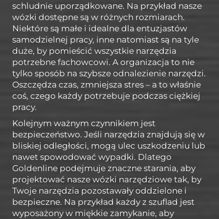
schludnie uporządkowane. Na przykład nasze
wózki dostępne są w różnych rozmiarach.
Niektóre są małe i idealne dla entuzjastów
samodzielnej pracy, inne natomiast są na tyle
duże, by pomieścić wszystkie narzędzia
potrzebne fachowcowi. A organizacja to nie
tylko sposób na szybsze odnalezienie narzędzi.
Oszczędza czas, zmniejsza stres – a to właśnie
coś, czego każdy potrzebuje podczas ciężkiej
pracy.
Kolejnym ważnym czynnikiem jest
bezpieczeństwo. Jeśli narzędzia znajdują się w
bliskiej odległości, mogą ulec uszkodzeniu lub
nawet spowodować wypadki. Dlatego
Goldenline podejmuje znaczne starania, aby
projektować nasze wózki narzędziowe tak, by
Twoje narzędzia pozostawały oddzielone i
bezpieczne. Na przykład każdy z szuflad jest
wyposażony w miękkie zamykanie, aby