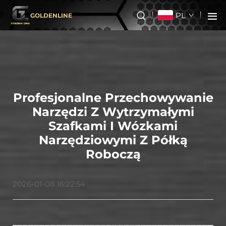
PL
GOLDENLINE
Profesjonalne Przechowywanie
Narzędzi Z Wytrzymałymi
Szafkami I Wózkami
Narzędziowymi Z Półką
Roboczą
2026-01-08 16:22:54