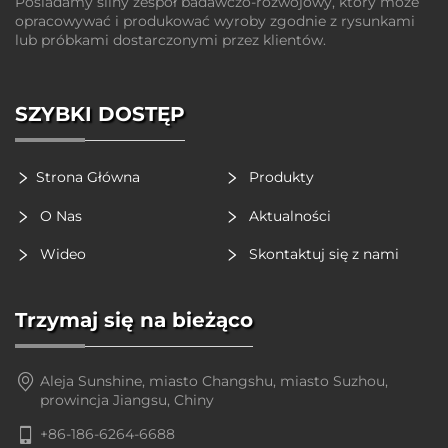
Posiadamy silny zespół badawczo-rozwojowy, który może
opracowywać i produkować wyroby zgodnie z rysunkami
lub próbkami dostarczonymi przez klientów.
SZYBKI DOSTĘP
Strona Główna
Produkty
O Nas
Aktualności
Wideo
Skontaktuj się z nami
Trzymaj się na bieżąco
Aleja Sunshine, miasto Changshu, miasto Suzhou,
prowincja Jiangsu, Chiny
+86-186-6264-6688