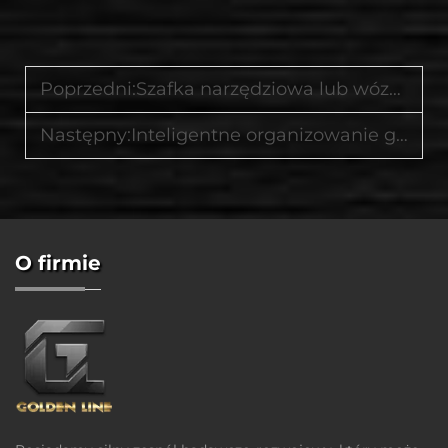
Poprzedni:
Szafka narzędziowa lub wózek na narzędzia – które rozwiązanie do przechowywania w garażu najlepiej spełni Twoje oczekiwania
Następny:
Inteligentne organizowanie garażu za pomocą wózków narzędziowych, szafek i kompaktowych warsztatów
O firmie