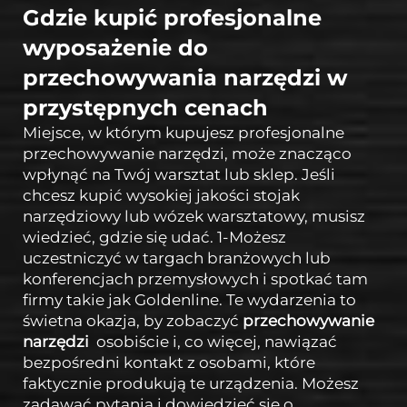
Gdzie kupić profesjonalne
wyposażenie do
przechowywania narzędzi w
przystępnych cenach
Miejsce, w którym kupujesz profesjonalne
przechowywanie narzędzi, może znacząco
wpłynąć na Twój warsztat lub sklep. Jeśli
chcesz kupić wysokiej jakości stojak
narzędziowy lub wózek warsztatowy, musisz
wiedzieć, gdzie się udać. 1-Możesz
uczestniczyć w targach branżowych lub
konferencjach przemysłowych i spotkać tam
firmy takie jak Goldenline. Te wydarzenia to
świetna okazja, by zobaczyć
przechowywanie
narzędzi
osobiście i, co więcej, nawiązać
bezpośredni kontakt z osobami, które
faktycznie produkują te urządzenia. Możesz
zadawać pytania i dowiedzieć się o