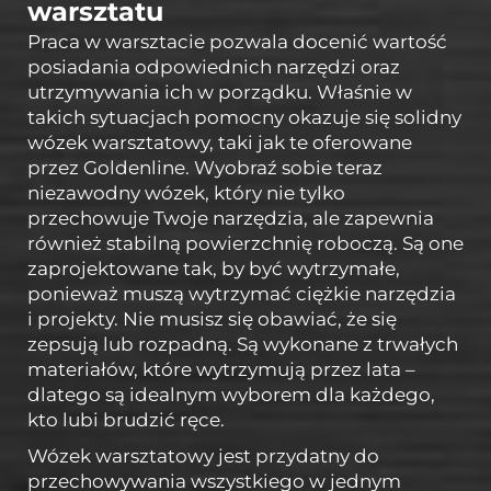
warsztatu
Praca w warsztacie pozwala docenić wartość
posiadania odpowiednich narzędzi oraz
utrzymywania ich w porządku. Właśnie w
takich sytuacjach pomocny okazuje się solidny
wózek warsztatowy, taki jak te oferowane
przez Goldenline. Wyobraź sobie teraz
niezawodny wózek, który nie tylko
przechowuje Twoje narzędzia, ale zapewnia
również stabilną powierzchnię roboczą. Są one
zaprojektowane tak, by być wytrzymałe,
ponieważ muszą wytrzymać ciężkie narzędzia
i projekty. Nie musisz się obawiać, że się
zepsują lub rozpadną. Są wykonane z trwałych
materiałów, które wytrzymują przez lata –
dlatego są idealnym wyborem dla każdego,
kto lubi brudzić ręce.
Wózek warsztatowy jest przydatny do
przechowywania wszystkiego w jednym