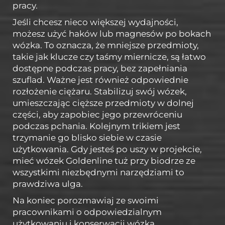
pracy.
Jeśli chcesz nieco większej wydajności,
możesz użyć haków lub magnesów po bokach
wózka. To oznacza, że mniejsze przedmioty,
takie jak klucze czy taśmy miernicze, są łatwo
dostępne podczas pracy, bez zapełniania
szuflad. Ważne jest również odpowiednie
rozłożenie ciężaru. Stabilizuj swój wózek,
umieszczając cięższe przedmioty w dolnej
części, aby zapobiec jego przewróceniu
podczas pchania. Kolejnym trikiem jest
trzymanie go blisko siebie w czasie
użytkowania. Gdy jesteś po uszy w projekcie,
mieć wózek Goldenline tuż przy biodrze ze
wszystkimi niezbędnymi narzędziami to
prawdziwa ulga.
Na koniec porozmawiaj ze swoimi
pracownikami o odpowiedzialnym
użytkowaniu i konserwacji wózka