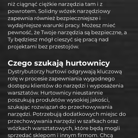
niż ciągnąć ciężkie narzędzia tam i z
powrotem. Solidny wózek narzędziowy
zapewnia również bezpieczniejsze i
wydajniejsze warunki pracy. Możesz mieć
pewność, że Twoje narzędzia są bezpieczne, a
Ty będziesz mógł cieszyć się pracą nad
projektami bez przestojów.
Czego szukają hurtownicy
Dystrybutorzy hurtowi odgrywają kluczową
rolę w procesie zapewniania wygodnego
dostępu klientów do narzędzi i wyposażenia
warsztatów. Hurtownicy nieustannie
poszukują produktów wysokiej jakości,
szukając rozwiązań do przechowywania
narzędzi. Potrzebują dodatkowych miejsc do
przechowywania narzędzi w szafkach oraz
wózkach warsztatowych, które będą mogli
sprzedać sklepom i innym firmom. Chcą