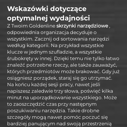
Wskazówki dotyczące
optymalnej wydajności
Z Twoim Goldenline
skrzynki narzędziowe
,
odpowiednia organizacja decyduje o
wszystkim. Zacznij od sortowania narzędzi
według kategorii. Na przykład wszystkie
klucze w jednym szufladzie, a wszystkie
śrubokręty w innej. Dzięki temu nie tylko łatwo
znaleźć potrzebne rzeczy, ale także zauważyć,
których przedmiotów może brakować. Gdy już
osiągniesz porządek, staraj się go utrzymać.
Na końcu każdej sesji pracy, nawet jeśli
napiszesz zaledwie trzy słowa, poświęć kilka
minut na uporządkowanie wszystkiego. Może
to zaoszczędzić czas przy następnym
poszukiwaniu narzędzia. Takie drobne
szczegóły mogą nawet pomóc poczuć się
bardziej panującym nad swoją przestrzenią