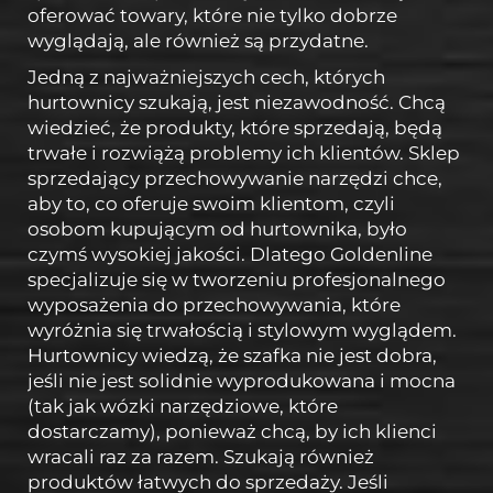
oferować towary, które nie tylko dobrze
wyglądają, ale również są przydatne.
Jedną z najważniejszych cech, których
hurtownicy szukają, jest niezawodność. Chcą
wiedzieć, że produkty, które sprzedają, będą
trwałe i rozwiążą problemy ich klientów. Sklep
sprzedający przechowywanie narzędzi chce,
aby to, co oferuje swoim klientom, czyli
osobom kupującym od hurtownika, było
czymś wysokiej jakości. Dlatego Goldenline
specjalizuje się w tworzeniu profesjonalnego
wyposażenia do przechowywania, które
wyróżnia się trwałością i stylowym wyglądem.
Hurtownicy wiedzą, że szafka nie jest dobra,
jeśli nie jest solidnie wyprodukowana i mocna
(tak jak wózki narzędziowe, które
dostarczamy), ponieważ chcą, by ich klienci
wracali raz za razem. Szukają również
produktów łatwych do sprzedaży. Jeśli