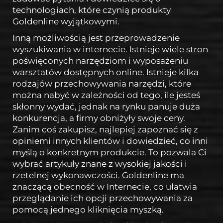
technologiach, które czynią produkty
Goldenline wyjątkowymi.
Inną możliwością jest przeprowadzenie
wyszukiwania w internecie. Istnieje wiele stron
poświęconych narzędziom i wyposażeniu
warsztatów dostępnych online. Istnieje kilka
rodzajów przechowywania narzędzi, które
można nabyć w zależności od tego, ile jesteś
skłonny wydać, jednak na rynku panuje duża
konkurencja, a firmy obniżyły swoje ceny.
Zanim coś zakupisz, najlepiej zapoznać się z
opiniemi innych klientów i dowiedzieć, co inni
myślą o konkretnym produkcie. To pozwala Ci
wybrać artykuły znane z wysokiej jakości i
rzetelnej wykonawczości. Goldenline ma
znaczącą obecność w Internecie, co ułatwia
przeglądanie ich opcji przechowywania za
pomocą jednego kliknięcia myszką.