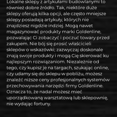
Lokalne sklepy z artykułami budowlanymi to
również dobre źródło. Tak, niektóre duże
sklepy oferują kilka opcji, ale często mniejsze
sklepy posiadają artykuły, których nie
znajdziesz nigdzie indziej. Mogą nawet
magazynować produkty marki Goldenline,
pozwalając Ci zobaczyć i poczuć towary przed
zakupem. Nie bój się prosić właścicieli
sklepów o wskazówki; zazwyczaj doskonale
znają swoje produkty i mogą Cię skierować ku
najlepszym rozwiązaniom. Niezależnie od
tego, czy kupisz je na targach, szukając online,
czy udamy się do sklepu w pobliżu, możesz
znaleźć niższe ceny profesjonalnych systemów
przechowywania narzędzi firmy Goldenline.
Oznacza to, że nadal możesz mieć
uporządkowaną warsztatową lub sklepownię,
nie wydając fortuny.