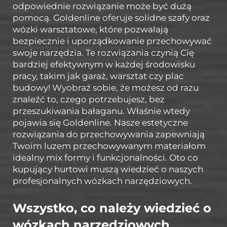
odpowiednie rozwiązanie może być dużą
pomocą. Goldenline oferuje solidne szafy oraz
wózki warsztatowe, które pozwalają
bezpiecznie i uporządkowanie przechowywać
swoje narzędzia. Te rozwiązania czynią Cię
bardziej efektywnym w każdej środowisku
pracy, takim jak garaż, warsztat czy plac
budowy! Wyobraź sobie, że możesz od razu
znaleźć to, czego potrzebujesz, bez
przeszukiwania bałaganu. Właśnie wtedy
pojawia się Goldenline. Nasze estetyczne
rozwiązania do przechowywania zapewniają
Twoim luzem przechowywanym materiałom
idealny mix formy i funkcjonalności. Oto co
kupujący hurtowi muszą wiedzieć o naszych
profesjonalnych wózkach narzędziowych.
Wszystko, co należy wiedzieć o
wózkach narzędziowych