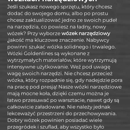
Jeśli szukasz nowego sprzętu, który chcesz
dodać do swojego domu, albo po prostu
chcesz zaktualizować jedno ze swoich pudeł
na narzędzia, co powiesz na ładny, nowy
wózek? Przy wyborze
wózek narzędziowy
,
jakość ma kluczowe znaczenie. Nabywcy
powinni szukać wózka solidnego i trwalego.
Wózki Goldenlines są wykonane z
wytrzymałych materiałów, które wytrzymują
intensywne użytkowanie. Weź pod uwagę
wagę swoich narzędzi. Nie chcesz przecież
wózka, który rozpadnie się, gdy nadejdzie pora
na pracę pod presją! Nasze wózki narzędziowe
mają mocne koła, dzięki czemu można je
łatwo przesuwać po warsztacie, nawet gdy są
całkowicie załadowane. Nie należy jednak
lekceważyć przestrzeni do przechowywania.
Dobry wózek powinien posiadać wiele
przegródek i szuflad, aby wszystko było