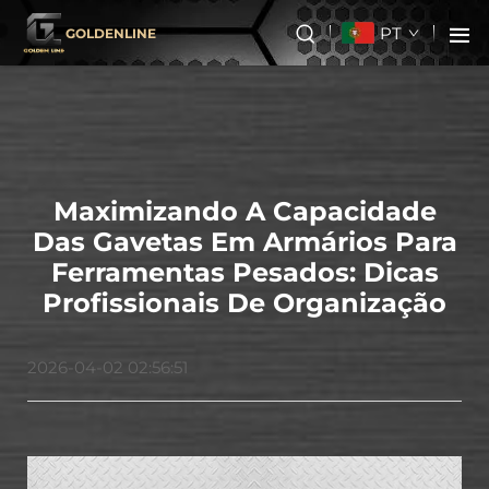
PT
GOLDENLINE
Maximizando A Capacidade
Das Gavetas Em Armários Para
Ferramentas Pesados: Dicas
Profissionais De Organização
2026-04-02 02:56:51