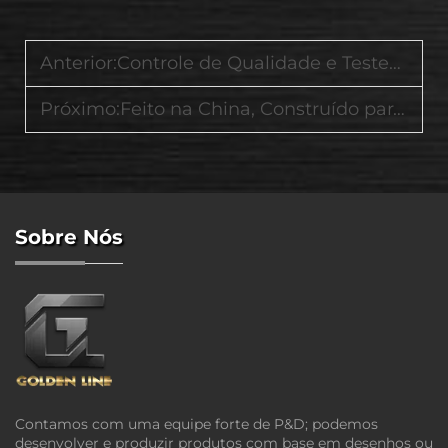
Anterior:
Controle de Qualidade e Testes de Durabilidade na Nossa Linha de Produtos para Armazenamento em Garagem
Próximo:
Feito na China, Construído para o Mundo: Nosso Compromisso com os Padrões Globais
Sobre Nós
Contamos com uma equipe forte de P&D; podemos
desenvolver e produzir produtos com base em desenhos ou