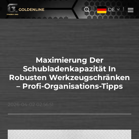
DE
GOLDENLINE
Maximierung Der
Schubladenkapazität In
Robusten Werkzeugschränken
– Profi-Organisations-Tipps
2026-04-02 02:56:51