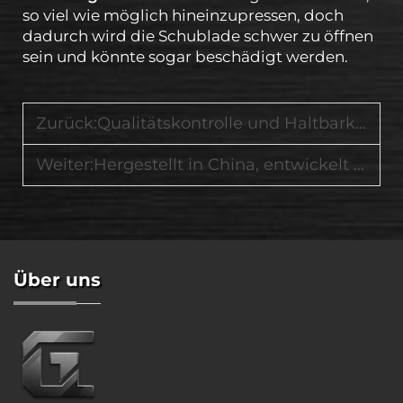
so viel wie möglich hineinzupressen, doch
dadurch wird die Schublade schwer zu öffnen
sein und könnte sogar beschädigt werden.
Zurück:
Qualitätskontrolle und Haltbarkeitstests in unserer Garage-Speicherproduktlinie
Weiter:
Hergestellt in China, entwickelt für die Welt – Unser Engagement für globale Standards
Über uns