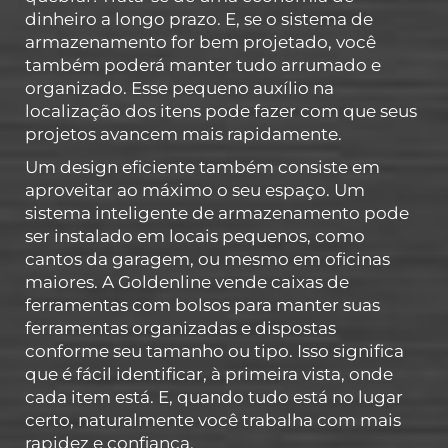
dinheiro a longo prazo. E, se o sistema de
armazenamento for bem projetado, você
também poderá manter tudo arrumado e
organizado. Esse pequeno auxílio na
localização dos itens pode fazer com que seus
projetos avancem mais rapidamente.
Um design eficiente também consiste em
aproveitar ao máximo o seu espaço. Um
sistema inteligente de armazenamento pode
ser instalado em locais pequenos, como
cantos da garagem, ou mesmo em oficinas
maiores. A Goldenline vende caixas de
ferramentas com bolsos para manter suas
ferramentas organizadas e dispostas
conforme seu tamanho ou tipo. Isso significa
que é fácil identificar, à primeira vista, onde
cada item está. E, quando tudo está no lugar
certo, naturalmente você trabalha com mais
rapidez e confiança.