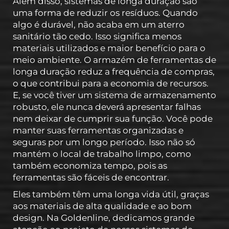
Além disso, sistemas de longa duração são
uma forma de reduzir os resíduos. Quando
algo é durável, não acaba em um aterro
sanitário tão cedo. Isso significa menos
materiais utilizados e maior benefício para o
meio ambiente. O armazém de ferramentas de
longa duração reduz a frequência de compras,
o que contribui para a economia de recursos.
E, se você tiver um sistema de armazenamento
robusto, ele nunca deverá apresentar falhas
nem deixar de cumprir sua função. Você pode
manter suas ferramentas organizadas e
seguras por um longo período. Isso não só
mantém o local de trabalho limpo, como
também economiza tempo, pois as
ferramentas são fáceis de encontrar.
Eles também têm uma longa vida útil, graças
aos materiais de alta qualidade e ao bom
design. Na Goldenline, dedicamos grande