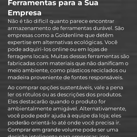
Ferramentas para a Sua
Empresa
Não é tão difícil quanto parece encontrar
armazenamento de ferramentas durável. São
empresas como a Goldenline que detêm
expertise em alternativas ecológicas. Você
pode adquiri-los online ou em lojas de
ferragens locais. Muitas dessas ferramentas são
fabricadas com materiais que não danificam o
meio ambiente, como plásticos reciclados ou
madeira proveniente de fontes responsáveis.
Ao comprar opções sustentáveis, vale a pena
ler os rótulos ou as descrições dos produtos.
Eles destacarão quando o produto for
ambientalmente amigável. Alternativamente,
você pode pedir ajuda à equipe da loja; eles
poderão orientá-lo até onde você precisa ir.
Comprar em grande volume pode ser uma
decisão inteligente para empresas: isso