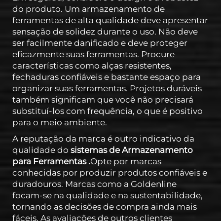
do produto. Um armazenamento de
ferramentas de alta qualidade deve apresentar
sensação de solidez durante o uso. Não deve
ser facilmente danificado e deve proteger
eficazmente suas ferramentas. Procure
características como alças resistentes,
fechaduras confiáveis e bastante espaço para
organizar suas ferramentas. Projetos duráveis
também significam que você não precisará
substituí-los com frequência, o que é positivo
para o meio ambiente.
A reputação da marca é outro indicativo da
qualidade do
sistemas de Armazenamento
para Ferramentas
.
Opte por marcas
conhecidas por produzir produtos confiáveis e
duradouros. Marcas como a Goldenline
focam-se na qualidade e na sustentabilidade,
tornando as decisões de compra ainda mais
fáceis. As avaliações de outros clientes