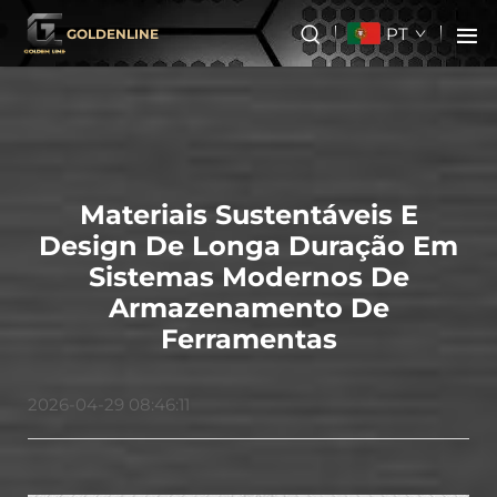
PT
GOLDENLINE
Materiais Sustentáveis E
Design De Longa Duração Em
Sistemas Modernos De
Armazenamento De
Ferramentas
2026-04-29 08:46:11