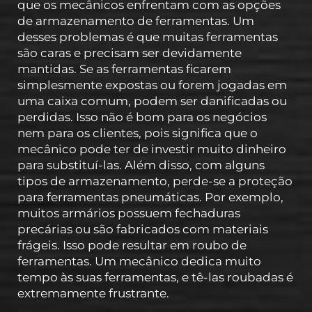
que os mecânicos enfrentam com as opções
de armazenamento de ferramentas. Um
desses problemas é que muitas ferramentas
são caras e precisam ser devidamente
mantidas. Se as ferramentas ficarem
simplesmente expostas ou forem jogadas em
uma caixa comum, podem ser danificadas ou
perdidas. Isso não é bom para os negócios
nem para os clientes, pois significa que o
mecânico pode ter de investir muito dinheiro
para substituí-las. Além disso, com alguns
tipos de armazenamento, perde-se a proteção
para ferramentas pneumáticas. Por exemplo,
muitos armários possuem fechaduras
precárias ou são fabricados com materiais
frágeis. Isso pode resultar em roubo de
ferramentas. Um mecânico dedica muito
tempo às suas ferramentas, e tê-las roubadas é
extremamente frustrante.