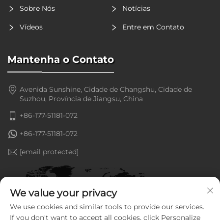
Sobre Nós
Notícias
Vídeos
Entre em Contato
Mantenha o Contato
Avenida Sunshine, Cidade de Changshu, Cidade de
Suzhou, Província de Jiangsu, China
+86-177-51181-072
+86-177-51181-072
[email protected]
We value your privacy
We use cookies and similar tools to provide our services.
If you don't want to accept all cookies, click Personalize