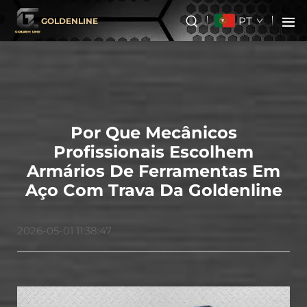
PT
GOLDENLINE
Por Que Mecânicos
Profissionais Escolhem
Armários De Ferramentas Em
Aço Com Trava Da Goldenline
2026-05-01 11:38:47