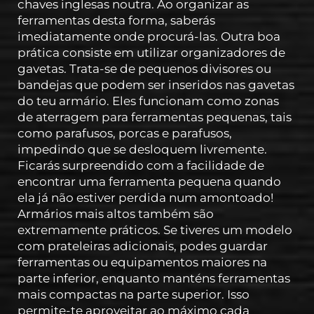
chaves inglesas noutra. Ao organizar as
ferramentas desta forma, saberás
imediatamente onde procurá-las. Outra boa
prática consiste em utilizar organizadores de
gavetas. Trata-se de pequenos divisores ou
bandejas que podem ser inseridos nas gavetas
do teu armário. Eles funcionam como zonas
de aterragem para ferramentas pequenas, tais
como parafusos, porcas e parafusos,
impedindo que se desloquem livremente.
Ficarás surpreendido com a facilidade de
encontrar uma ferramenta pequena quando
ela já não estiver perdida num amontoado!
Armários mais altos também são
extremamente práticos. Se tiveres um modelo
com prateleiras adicionais, podes guardar
ferramentas ou equipamentos maiores na
parte inferior, enquanto manténs ferramentas
mais compactas na parte superior. Isso
permite-te aproveitar ao máximo cada