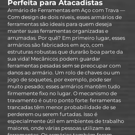
Perfeita para Atacadistas
Armário de Ferramentas em Aço com Trava —
Com design de dois níveis, esses armários de
ferramentas são ideais para quem deseja
manter suas ferramentas organizadas e
arrumadas. Por quê? Em primeiro lugar, esses
armários são fabricados em aço, com
estruturas robustas que durarão boa parte da
sua vida! Mecânicos podem guardar
ferramentas pesadas sem se preocupar com
danos ao armário. Um rolo de chaves ou um
jogo de soquetes, por exemplo, pode ser
muito pesado; esses armários mantêm tudo
firmemente fixo no lugar. O mecanismo de
travamento é outro ponto forte: ferramentas
trancadas têm menor probabilidade de se
perderem ou serem furtadas. Isso é
especialmente útil em ambientes de trabalho
maiores, onde várias pessoas utilizam as
ferramentas. Os armários também foram