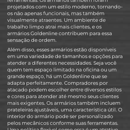
projetados com um estilo moderno, tornando-
os não apenas funcionais, mas também
visualmente atraentes. Um ambiente de
trabalho limpo atrai mais clientes, e os
armários Goldenline contribuem para essa
sensação de ordem.
Além disso, esses armários estão disponíveis
em uma variedade de tamanhos e opções para
atender a diferentes necessidades. Seja você
quem tem espaço limitado na oficina ou um
grande espaço, há um Goldenline que se
adapta perfeitamente. Compradores por
atacado podem escolher entre diversos estilos
e cores para atender até mesmo seus clientes
mais exigentes. Os armários também incluem
prateleiras ajustáveis, uma característica útil. O
interior do armário pode ser personalizado
pelos mecânicos conforme suas ferramentas.
Uma política flexível como essa é um atrativo