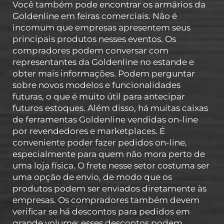
Você também pode encontrar os armários da
Goldenline em feiras comerciais. Não é
incomum que empresas apresentem seus
principais produtos nesses eventos. Os
compradores podem conversar com
representantes da Goldenline no estande e
obter mais informações. Podem perguntar
sobre novos modelos e funcionalidades
futuras, o que é muito útil para antecipar
futuros estoques. Além disso, há muitas caixas
de ferramentas Goldenline vendidas on-line
por revendedores e marketplaces. É
conveniente poder fazer pedidos on-line,
especialmente para quem não mora perto de
uma loja física. O frete nesse setor costuma ser
uma opção de envio, de modo que os
produtos podem ser enviados diretamente às
empresas. Os compradores também devem
verificar se há descontos para pedidos em
grande volume; esses descontos podem