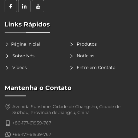
Links Rápidos
Página Inicial
Produtos
Sobre Nós
Notícias
Vídeos
Entre em Contato
Mantenha o Contato
Avenida Sunshine, Cidade de Changshu, Cidade de
Suzhou, Província de Jiangsu, China
+86-177-61939-767
+86-177-61939-767