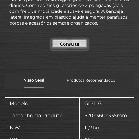
diários. Com rodízios giratórios de 2 polegadas (dois
com freio), a mobilidade é suave e segura. A bandeja
lateral integrada em plástico ajuda a manter parafusos,
porcas e acessórios sempre organizados.
Consulta
Visão Geral
Produtos Recomendados
Modelo
GL2103
Tamanho do Produto
520×360×335mm
N.W.
11,2 kg