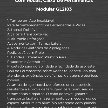
Com Rodas, Caixa De Ferramentas
Modular GL2103
1. Tampo em Aço Inoxidável
Para Armazenamento de Ferramentas e Peças
2. Lateral Dobrável
Alça para Transporte Fácil
3. Alumínio Reforçado
Acabamento com Tampa Lateral
4. Rodízios Giratórios de 2 polegadas
Rodízios /2 com Freio
5. Bandeja Lateral em Plástico Para
Fixadores e Acessórios
Projetado para durabilidade e facilidade de uso, este
Baú de Ferramentas sobre Rodas foi construído para
atender às exigências de oficinas, garagens e técnicos
móveis.
A tampa de aço inoxidável oferece uma superfície
resistente e à prova de ferrugem para manuseio de
ferramentas e reparos. O cabo dobrável garante
transporte fácil e armazenamento com economia de
espaço. Moldura em alumínio reforçado com painéis
laterais protetores protege o gabinete contra impactos