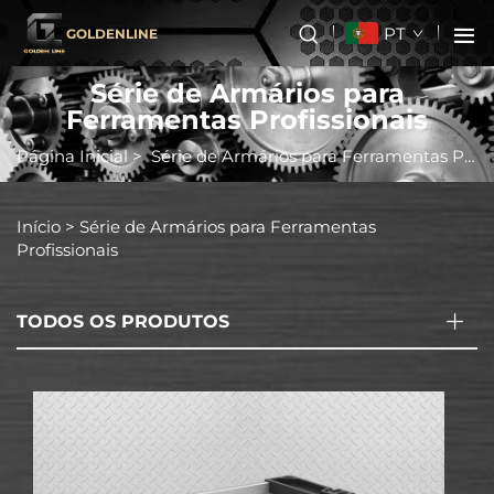
PT
GOLDENLINE
Série de Armários para
Ferramentas Profissionais
Página Inicial
>
Série de Armários para Ferramentas Profissionais
Início >
Série de Armários para Ferramentas
Profissionais
TODOS OS PRODUTOS