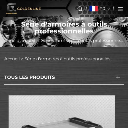
FR
GOLDENLINE
Série d'armoires à outils
professionnelles
Page d’accueil
>
Série d'armoires à outils professionnelles
Accueil >
Série d'armoires à outils professionnelles
TOUS LES PRODUITS