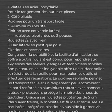
1. Plateau en acier inoxydable
Pour le rangement des outils et pièces
2. Côté pliable
Poignée pour un transport facile
3. Aluminium robuste
Finition avec couvercle latéral
4. 4 roulettes pivotantes de 2 pouces
Roulettes /2 avec frein
5. Bac latéral en plastique pour
Fixations et accessoires
Conçu pour la durabilité et la facilité d'utilisation, ce
coffre à outils roulant est conçu pour répondre aux
exigences des ateliers, garages et techniciens mobiles.
Son plateau en acier inoxydable offre une surface solide
et résistante à la rouille pour manipuler les outils et
effectuer des réparations. La poignée repliable permet
un transport facile et un rangement peu encombrant.
Le bord renforcé en aluminium robuste avec panneaux
latéraux protecteurs protège l'armoire des chocs du
quotidien. Grâce à ses roulettes pivotantes de 5 cm
(deux avec freins), la mobilité est fluide et sécurisée. Le
bac latéral intégré en plastique vous aide à garder vis,
boulons et raccords toujours bien rangés.