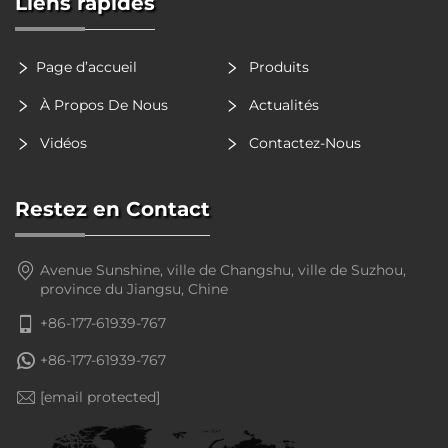
Liens rapides
Page d’accueil
Produits
À Propos De Nous
Actualités
Vidéos
Contactez-Nous
Restez en Contact
Avenue Sunshine, ville de Changshu, ville de Suzhou,
province du Jiangsu, Chine
+86-177-61939-767
+86-177-61939-767
[email protected]