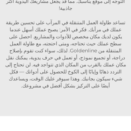
التوجه إلى موقع يناسبك. مما قد يجعل مشاريعك اليدوية أكثر
جاذبية!
تساعد طاولة العمل المتنقلة في المرآب على تحسين طريقة
عملك في مرأبك. فكر في الأمر: يصبح عملك أسهل عندما
يكون لديك مكان مخصص للأدوات والمشاريع. احصل على
سطح عملك حيث تحتاجه، ومتى احتجته، مع طاولة العمل
المتنقلة من Goldenline. لذلك، سواء كنت تقوم بإصلاح
دراجة، أو تجميع نموذج، أو تعمل في حرف يدوية، يمكنك نقل
مكان عملك بالقرب من المكان الذي تتواجد فيه. لن تحتاج إلى
التردد ذهابًا وإيابًا إلى الكوخ للحصول على أدواتك — فكل
شيء سيكون بجانبك. وهذا سيوفر عليك الوقت، ويساعدك
أيضًا على التركيز بشكل أفضل في مشروعك.