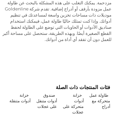
مزدحمة. يمكنك التغلب على هذه المشكلة بالبحث عن طاولة
عمل مزودة بأرفف أو أدراج إضافية. تقدم شركة Goldenline
موديلات ذات مساحات تخزين واسعة لمساعدتك في تنظيم
أدواتك. وإذا كنت تمتلك حاليًا طاولة عمل، فيمكنك استخدام
صناديق الأدوات أو الحاويات التي توضع على الطاولة لحفظ
القطع الصغيرة أيضًا. وبهذه الطريقة، ستحصل على مساحة أكبر
للعمل دون أن تفقد أي أداة من أدواتك.
فئات المنتجات ذات الصلة
طاولة عمل
خزانة
صندوق
خزانة
متحركة مع
أدوات
أدوات متنقل
أدوات متنقلة
أدراج
متحركة على
على عجلات
عجلات