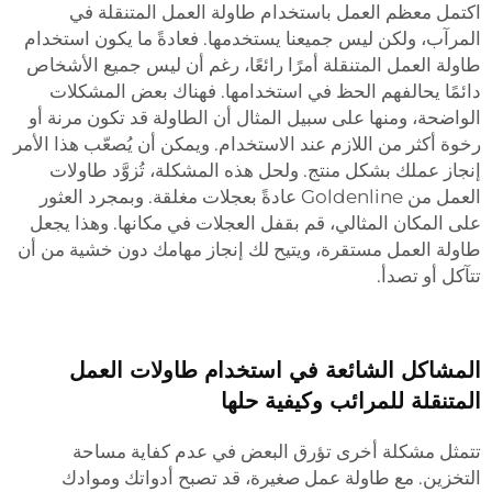
اكتمل معظم العمل باستخدام طاولة العمل المتنقلة في
المرآب، ولكن ليس جميعنا يستخدمها. فعادةً ما يكون استخدام
طاولة العمل المتنقلة أمرًا رائعًا، رغم أن ليس جميع الأشخاص
دائمًا يحالفهم الحظ في استخدامها. فهناك بعض المشكلات
الواضحة، ومنها على سبيل المثال أن الطاولة قد تكون مرنة أو
رخوة أكثر من اللازم عند الاستخدام. ويمكن أن يُصعّب هذا الأمر
إنجاز عملك بشكل منتج. ولحل هذه المشكلة، تُزوَّد طاولات
العمل من Goldenline عادةً بعجلات مغلقة. وبمجرد العثور
على المكان المثالي، قم بقفل العجلات في مكانها. وهذا يجعل
طاولة العمل مستقرة، ويتيح لك إنجاز مهامك دون خشية من أن
تتآكل أو تصدأ.
المشاكل الشائعة في استخدام طاولات العمل
المتنقلة للمرائب وكيفية حلها
تتمثل مشكلة أخرى تؤرق البعض في عدم كفاية مساحة
التخزين. مع طاولة عمل صغيرة، قد تصبح أدواتك وموادك