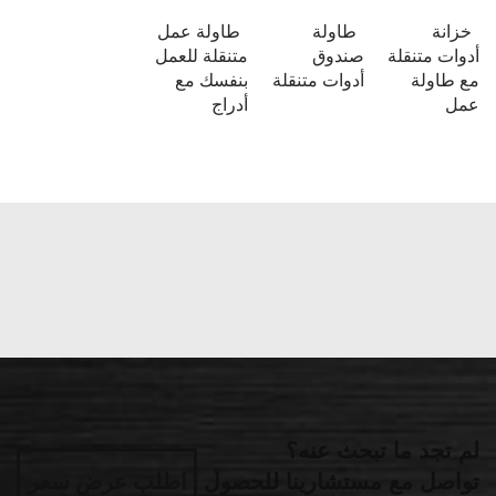
خزانة
طاولة
طاولة عمل
أدوات متنقلة
صندوق
متنقلة للعمل
مع طاولة
أدوات متنقلة
بنفسك مع
عمل
أدراج
لم تجد ما تبحث عنه؟
تواصل مع مستشارينا للحصول
اطلب عرض سعر