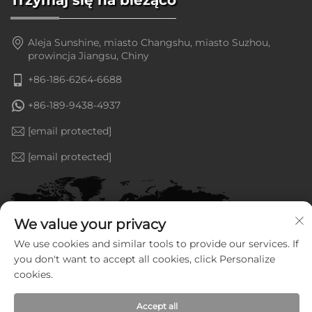
Aleja Sunshine, miasto Changshu, miasto Suzhou,
prowincja Jiangsu, Chiny
+86-186-6264-6688
+86-189-9438-4937
[email protected]
[email protected]
We value your privacy
We use cookies and similar tools to provide our services. If
you don't want to accept all cookies, click Personalize
cookies.
Accept all