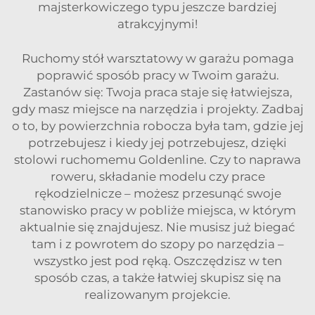
majsterkowiczego typu jeszcze bardziej
atrakcyjnymi!
Ruchomy stół warsztatowy w garażu pomaga
poprawić sposób pracy w Twoim garażu.
Zastanów się: Twoja praca staje się łatwiejsza,
gdy masz miejsce na narzędzia i projekty. Zadbaj
o to, by powierzchnia robocza była tam, gdzie jej
potrzebujesz i kiedy jej potrzebujesz, dzięki
stolowi ruchomemu Goldenline. Czy to naprawa
roweru, składanie modelu czy prace
rękodzielnicze – możesz przesunąć swoje
stanowisko pracy w pobliże miejsca, w którym
aktualnie się znajdujesz. Nie musisz już biegać
tam i z powrotem do szopy po narzędzia –
wszystko jest pod ręką. Oszczędzisz w ten
sposób czas, a także łatwiej skupisz się na
realizowanym projekcie.