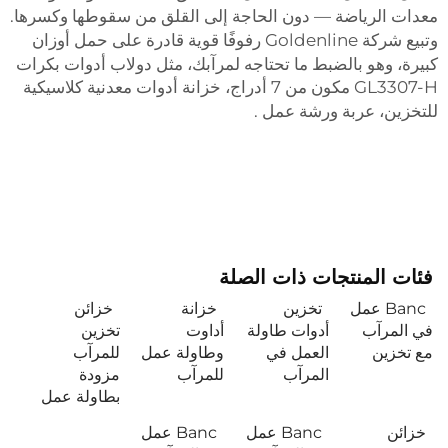
معدات الرياضة — دون الحاجة إلى القلق من سقوطها وكسرها.
وتبيع شركة Goldenline رفوفًا قوية قادرة على حمل أوزان
كبيرة، وهو بالضبط ما تحتاجه لمرآبك، مثل
دولاب أدوات بكرات
GL3307-H مكون من 7 أدراج، خزانة أدوات معدنية كلاسيكية
للتخزين، عربة ورشة عمل
.
فئات المنتجات ذات الصلة
Banc عمل
تخزين
خزانة
خزائن
في المرآب
أدوات طاولة
أداوت
تخزين
مع تخزين
العمل في
وطاولة عمل
للمرآب
المرآب
للمرآب
مزودة
بطاولة عمل
خزائن
Banc عمل
Banc عمل