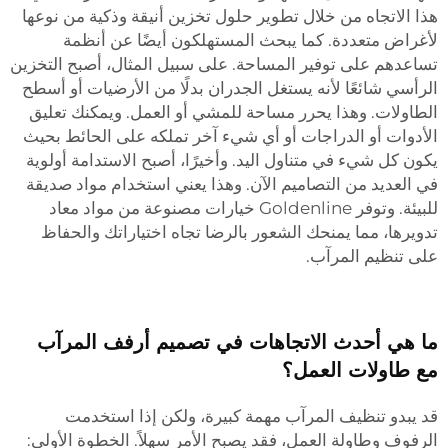
هذا الاتجاه من خلال تطوير حلول تخزين أنيقة وذكية من نوعها
لأغراض متعددة. كما يبحث المستهلكون أيضًا عن أنظمة
تساعدهم على توفير المساحة. على سبيل المثال، أصبح التخزين
الرأسي شائعًا لأنه يستغل الجدران بدلًا من الأرضيات أو أسطح
الطاولات. وهذا يحرر مساحة للمشي أو العمل. ويمكنك تعليق
الأدوات أو الدراجات أو أي شيء آخر تملكه على الحائط بحيث
يكون كل شيء في متناول اليد. وأخيرًا، أصبح الاستدامة أولوية
في العديد من التصاميم الآن. وهذا يعني استخدام مواد صديقة
للبيئة. وتوفر Goldenline خيارات مصنوعة من مواد معاد
تدويرها، مما يمنحك الشعور بالرضا تجاه اختياراتك والحفاظ
على تنظيم المرآب.
ما هي أحدث الاتجاهات في تصميم أرفف المرآب
مع طاولات العمل؟
قد يبدو تنظيف المرآب مهمة كبيرة، ولكن إذا استخدمت
الرفوف وطاولة العمل، فقد يصبح الأمر سهلاً. الخطوة الأولى: