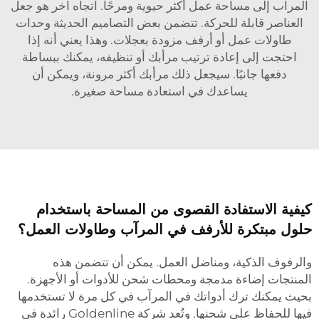
المرآب إلى مساحة عمل أكثر حيوية ومرحًا. اتجاه آخر هو جعل
العناصر قابلة للحركة. تتضمن بعض التصاميم الحديثة وحدات
طاولات عمل أو أرفف مزودة بعجلات. وهذا يعني أنه إذا
احتجت إلى إعادة ترتيب مرأبك أو تنظيفه، يمكنك ببساطة
دفعها جانبًا. سيجعل ذلك مرأبك أكثر مرونة، ويمكن أن
يساعدك في استعادة مساحة صغيرة.
كيفية الاستفادة القصوى من المساحة باستخدام
حلول مبتكرة للأرفف في المرآب وطاولات العمل؟
والرفوف الذكية، ومناضل العمل. يمكن أن تتضمن هذه
المنتجات إضاءة مدمجة ومحطات شحن للأدوات أو الأجهزة.
بحيث يمكنك ترك أدواتك في المرآب في كل مرة لا تستخدمها
فيها للحفاظ على شحنها. وتُعد شركة Goldenline رائدة في