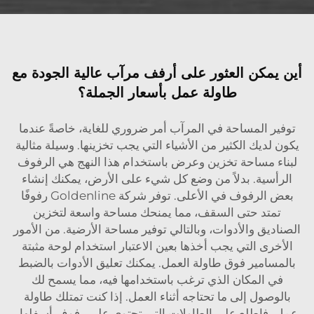
أين يمكن العثور على أرفف مرآب عالية الجودة مع
طاولة عمل بأسعار الجملة؟
توفير المساحة في المرآب أمر ضروري للغاية، خاصةً عندما
يكون لديك الكثير من الأشياء التي يجب تخزينها. وسيلة مثالية
لبناء مساحة تخزين وعرض باستخدام هذا النهج هي الرفوف
الرأسية. بدلاً من وضع كل شيء على الأرض، يمكنك إنشاء
بعض الرفوف في الأعلى. توفر شركة Goldenline رفوفًا
تمتد حتى السقف، مما يمنحك مساحة واسعة لتخزين
الصناديق والأدوات، وبالتالي توفير مساحة الأرضية. من الأمور
الأخرى التي يجب أخذها بعين الاعتبار استخدام لوحة مثبتة
بالمسامير فوق طاولة العمل. يمكنك تعليق الأدوات بالضبط
في المكان الذي ترغب باستخدامها فيه، مما يسمح لك
بالوصول إلى ما تحتاجه أثناء العمل. إذا كنت تمتلك طاولة
عمل، فاطلع على الطاولات التي تحتوي على رفوف أسفلها.