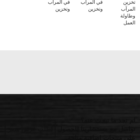
تخزين
في المرآب
في المرآب
المرآب
وتخزين
وتخزين
وطاولة
العمل
لم تجد ما تبحث عنه؟
تواصل مع مستشارينا للحصول
اطلب عرض سعر
على منتجات إضافية متاحة.