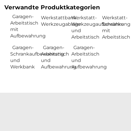
Verwandte Produktkategorien
Garagen-
Werkstattbank
Werkstatt-
Werkstatt-
Arbeitstisch
Werkzeugablage
Werkzeugaufbewahrung
Schränke
mit
und
mit
Aufbewahrung
Arbeitstisch
Arbeitstisch
Garagen-
Garagen-
Garagen-
Schrankaufbewahrung
Arbeitstisch
Arbeitstisch
und
und
und
Werkbank
Aufbewahrung
Aufbewahrung