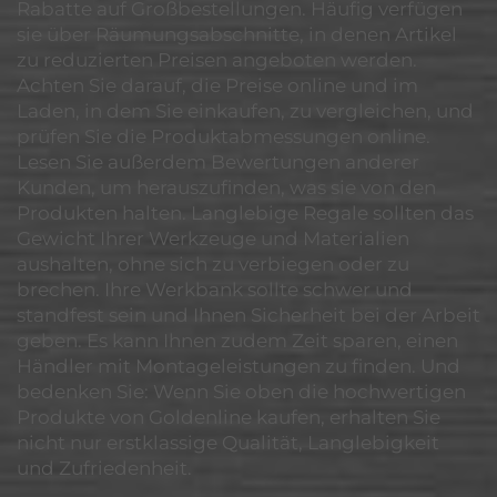
Rabatte auf Großbestellungen. Häufig verfügen
sie über Räumungsabschnitte, in denen Artikel
zu reduzierten Preisen angeboten werden.
Achten Sie darauf, die Preise online und im
Laden, in dem Sie einkaufen, zu vergleichen, und
prüfen Sie die Produktabmessungen online.
Lesen Sie außerdem Bewertungen anderer
Kunden, um herauszufinden, was sie von den
Produkten halten. Langlebige Regale sollten das
Gewicht Ihrer Werkzeuge und Materialien
aushalten, ohne sich zu verbiegen oder zu
brechen. Ihre Werkbank sollte schwer und
standfest sein und Ihnen Sicherheit bei der Arbeit
geben. Es kann Ihnen zudem Zeit sparen, einen
Händler mit Montageleistungen zu finden. Und
bedenken Sie: Wenn Sie oben die hochwertigen
Produkte von Goldenline kaufen, erhalten Sie
nicht nur erstklassige Qualität, Langlebigkeit
und Zufriedenheit.