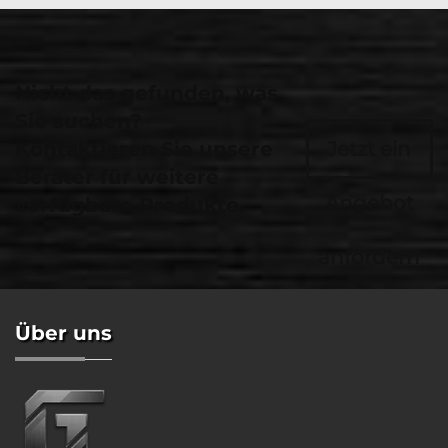
Nicht das gefunden, was
Sie suchen?
Kontaktieren Sie unsere
Jetzt ein
Berater für weitere
Angebot
verfügbare Produkte.
anfordern
Über uns