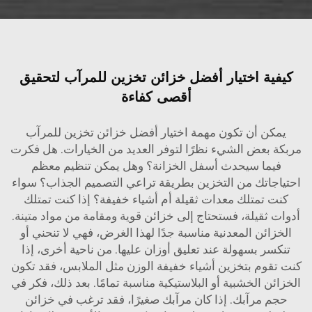
كيفية اختيار أفضل خزائن تخزين للمرآب لتحقيق
أقصى كفاءة
يمكن أن تكون مهمة اختيار أفضل خزائن تخزين للمرآب
مربكة بعض الشيء نظرًا لتوفر العديد من الخيارات. هل فكرت
فيما سيحدث أسفل الخزانة؟ وهل يمكن تنظيم معظم
احتياجاتك من التخزين بطريقة تراعي التصميم الجذاب؟ سواء
كنت تمتلك معدات ثقيلة أم أشياء خفيفة؟ إذا كنت تمتلك
أدوات ثقيلة، فستحتاج إلى خزائن قوية ومقامة من مواد متينة.
الخزائن المعدنية مناسبة جدًا لهذا الغرض، فهي لا تنحني أو
تنكسر بسهولة عند تعليق أوزان عليها. من ناحية أخرى، إذا
كنت تقوم بتخزين أشياء خفيفة الوزن مثل الملابس، فقد تكون
الخزائن الخشبية أو البلاستيكية مناسبة تمامًا. بعد ذلك، فكر في
حجم مرآبك. إذا كان مرآبك صغيرًا، فقد ترغب في خزائن