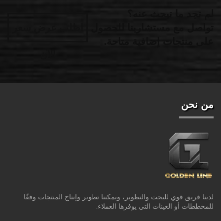
لم تجد ما تبحث عنه؟
تواصل مع مستشارينا للحصول
اطلب عرض سعر
على منتجات إضافية متاحة.
الآن
من نحن
لدينا فريق قوي للبحث والتطوير، ويمكننا تطوير وإنتاج المنتجات وفقًا
للمخططات أو العينات التي يوفرها العملاء.