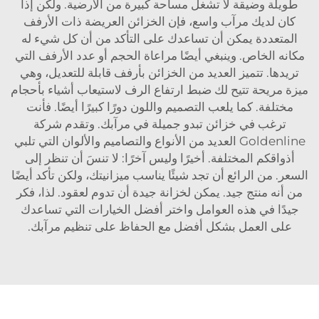
طويلة وضيقة لا تشغل مساحة كبيرة من الأرضية. ولكن إذا
كان لديك مرآب واسع، فإن الخزائن العريضة ذات الأرفف
المتعددة يمكن أن تساعدك على التأكد من أن كل شيء له
مكانه الخاص. وينبغي أيضًا مراعاة الحجم أو عدد الأرفف التي
تريدها. تتميز العديد من الخزائن بأرفف قابلة للتعديل، وهي
ميزة مريحة تتيح لك ضبط ارتفاع الرف لاستيعاب أشياء بأحجام
مختلفة. كما يلعب التصميم واللون دورًا كبيرًا أيضًا. فأنت
ترغب في خزائن تبدو جميلة في مرآبك. وتقدم شركة
Goldenline العديد من الأنواع والتصاميم والألوان التي تلبي
أذواقكم المختلفة. أخيرًا وليس آخرًا: لا تنسَ أن تنظر إلى
السعر. من الرائع أن تجد شيئًا يناسب ميزانيتك، ولكن تأكد أيضًا
من أنه منتج جيد. يمكن لخزانة جيدة أن تدوم لعقود. لذا، فكر
جيدًا في هذه العوامل واختر أفضل الخيارات التي تساعدك
على العمل بشكل أفضل مع الحفاظ على تنظيم مرآبك.