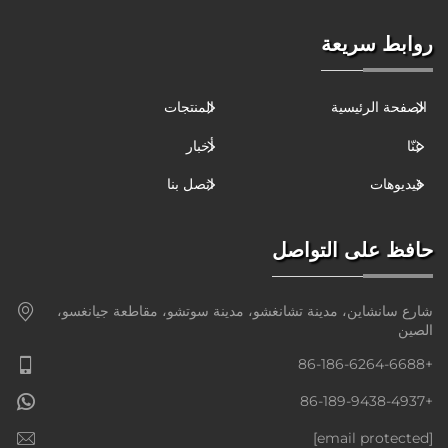
روابط سريعة
الصفحة الرئيسية
المنتجات
عنّا
أخبار
فيديوهات
اتصل بنا
حافظ على التواصل
شارع سانشاين، مدينة تشانغشو، مدينة سوتشو، مقاطعة جيانغسو،
الصين
+86-186-6264-6688
+86-189-9438-4937
[email protected]