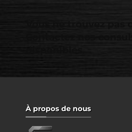
Vous ne trouvez pas 
Contactez nos consul
disponibles.
À propos de nous