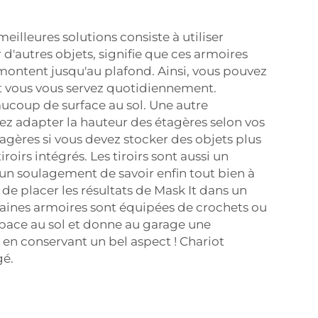
eilleures solutions consiste à utiliser
'autres objets, signifie que ces armoires
 montent jusqu'au plafond. Ainsi, vous pouvez
nt vous vous servez quotidiennement.
ucoup de surface au sol. Une autre
vez adapter la hauteur des étagères selon vos
tagères si vous devez stocker des objets plus
rs intégrés. Les tiroirs sont aussi un
s un soulagement de savoir enfin tout bien à
de placer les résultats de Mask It dans un
ertaines armoires sont équipées de crochets ou
espace au sol et donne au garage une
 en conservant un bel aspect !
Chariot
gé.