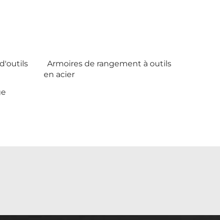
'outils
Armoires de rangement à outils
en acier
ge