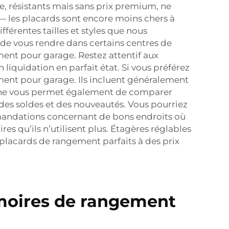
, résistants mais sans prix premium, ne
— les placards sont encore moins chers à
férentes tailles et styles que nous
 de vous rendre dans certains centres de
ment pour garage. Restez attentif aux
liquidation en parfait état. Si vous préférez
ment pour garage. Ils incluent généralement
ligne vous permet également de comparer
des soldes et des nouveautés. Vous pourriez
ommandations concernant de bons endroits où
res qu’ils n’utilisent plus. Étagères réglables
placards de rangement parfaits à des prix
rmoires de rangement