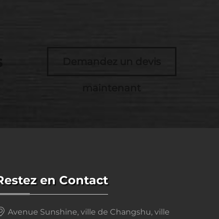
s
Demandez un devis
maintenant
Restez en Contact
Avenue Sunshine, ville de Changshu, ville