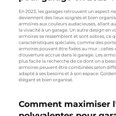
En 2023, les garages retrouvent un aspect ne
deviennent des lieux soignés et bien organis
armoires aux couleurs audacieuses, allant au
la vivacité à un garage. Un autre design en
armoires se ressemblent et sont sobres, ce q
caractéristiques spéciales, comme des portes
armoires pouvant être fixées au mur ; celles-c
d'ouverture accrue dans le garage. Les armoir
plus facile la recherche de ce dont on a be
armoires peuvent être combinées selon diff
adapté à ses besoins et à son espace. Gold
élégant et bien organisé.
Comment maximiser l'
polyvalentes pour gar