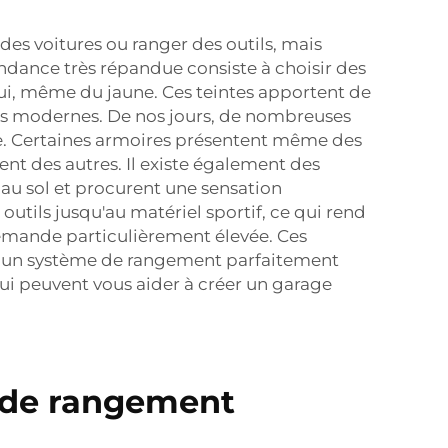
des voitures ou ranger des outils, mais
endance très répandue consiste à choisir des
oui, même du jaune. Ces teintes apportent de
mes modernes. De nos jours, de nombreuses
age. Certaines armoires présentent même des
ent des autres. Il existe également des
e au sol et procurent une sensation
outils jusqu'au matériel sportif, ce qui rend
demande particulièrement élevée. Ces
er un système de rangement parfaitement
i peuvent vous aider à créer un garage
 de rangement