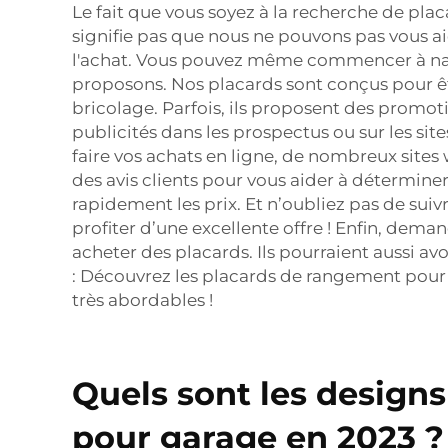
Le fait que vous soyez à la recherche de pl
signifie pas que nous ne pouvons pas vous a
l'achat. Vous pouvez même commencer à navigu
proposons. Nos placards sont conçus pour êtr
bricolage. Parfois, ils proposent des promot
publicités dans les prospectus ou sur les sit
faire vos achats en ligne, de nombreux site
des avis clients pour vous aider à détermin
rapidement les prix. Et n’oubliez pas de su
profiter d’une excellente offre ! Enfin, dem
acheter des placards. Ils pourraient aussi avo
: Découvrez les placards de rangement pour 
très abordables !
Quels sont les design
pour garage en 2023 ?