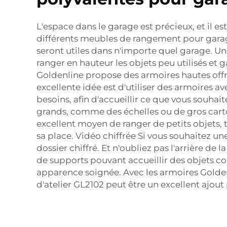
L'espace dans le garage est précieux, et il es
différents meubles de rangement pour garage
seront utiles dans n'importe quel garage. Un
ranger en hauteur les objets peu utilisés et
Goldenline propose des armoires hautes off
excellente idée est d'utiliser des armoires a
besoins, afin d'accueillir ce que vous souhai
grands, comme des échelles ou de gros carton
excellent moyen de ranger de petits objets, t
sa place. Vidéo chiffrée Si vous souhaitez u
dossier chiffré. Et n'oubliez pas l'arrière d
de supports pouvant accueillir des objets co
apparence soignée. Avec les armoires Golden
d'atelier GL2102
peut être un excellent ajout 