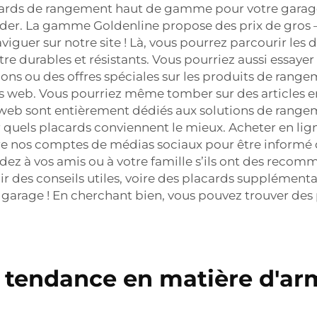
acards de rangement haut de gamme pour votre garage
ider. La gamme Goldenline propose des prix de gros 
er sur notre site ! Là, vous pourrez parcourir les dif
e durables et résistants. Vous pourriez aussi essayer
ions ou des offres spéciales sur les produits de range
es web. Vous pourriez même tomber sur des articles en 
s web sont entièrement dédiés aux solutions de range
er quels placards conviennent le mieux. Acheter en 
ivre nos comptes de médias sociaux pour être informé 
andez à vos amis ou à votre famille s’ils ont des rec
ir des conseils utiles, voire des placards supplémentai
garage ! En cherchant bien, vous pouvez trouver des 
s tendance en matière d'a