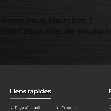
ce que vous cherchez ?
tants pour plus de produit
Liens rapides
Page d'accueil
Produits