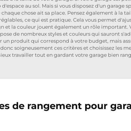
p d'espace au sol. Mais si vous disposez d'un garage 
 chaque chose ait sa place. Pensez également à la tai
lables, ce qui est pratique. Cela vous permet d'ajust
sign et la couleur jouent également un rôle important.
pose de nombreux styles et couleurs qui sauront s'ada
uver un produit qui correspond à votre budget, mais a
onc soigneusement ces critères et choisissez les me
ieux travailler tout en gardant votre garage bien rang
es de rangement pour gara