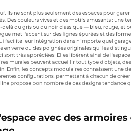
uf. Ils ne sont plus seulement des espaces pour garer 
és. Des couleurs vives et des motifs amusants : une t
-delà du gris ou du noir classique — bleu, rouge, et 
 vogue met l'accent sur des lignes épurées et des for
ui facilite leur intégration dans n'importe quel gar
 en verre ou des poignées originales qui les distingu
i sont très appréciées. Elles libèrent ainsi de l'espac
es murales peuvent accueillir tout type d'objets, des 
soin. Enfin, les concepts modulaires connaissent une 
érentes configurations, permettant à chacun de cré
enline propose bon nombre de ces designs tendance qu
espace avec des armoires
age