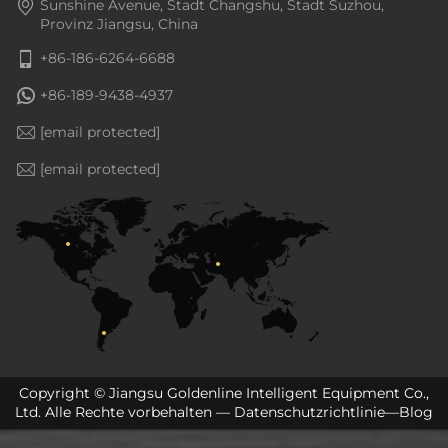
Sunshine Avenue, Stadt Changshu, Stadt Suzhou,
Provinz Jiangsu, China
+86-186-6264-6688
+86-189-9438-4937
[email protected]
[email protected]
Copyright © Jiangsu Goldenline Intelligent Equipment Co.,
Ltd. Alle Rechte vorbehalten —
Datenschutzrichtlinie
—
Blog