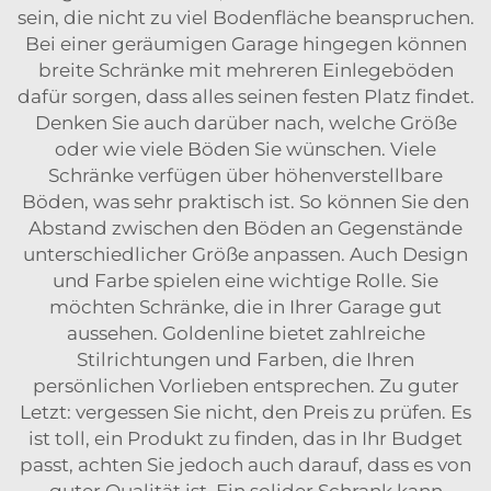
sein, die nicht zu viel Bodenfläche beanspruchen.
Bei einer geräumigen Garage hingegen können
breite Schränke mit mehreren Einlegeböden
dafür sorgen, dass alles seinen festen Platz findet.
Denken Sie auch darüber nach, welche Größe
oder wie viele Böden Sie wünschen. Viele
Schränke verfügen über höhenverstellbare
Böden, was sehr praktisch ist. So können Sie den
Abstand zwischen den Böden an Gegenstände
unterschiedlicher Größe anpassen. Auch Design
und Farbe spielen eine wichtige Rolle. Sie
möchten Schränke, die in Ihrer Garage gut
aussehen. Goldenline bietet zahlreiche
Stilrichtungen und Farben, die Ihren
persönlichen Vorlieben entsprechen. Zu guter
Letzt: vergessen Sie nicht, den Preis zu prüfen. Es
ist toll, ein Produkt zu finden, das in Ihr Budget
passt, achten Sie jedoch auch darauf, dass es von