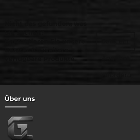
Nicht das gefunden, was
Sie suchen?
Kontaktieren Sie unsere
Jetzt ein
Berater für weitere
Angebot
verfügbare Produkte.
anfordern
Über uns