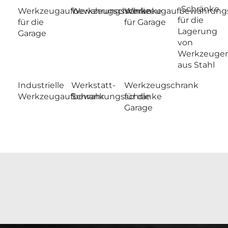
Schränke
Werkzeugaufbewahrungsschränke
Werkzeugschränke
Werkzeugaufbewahrung
für die
für die
für Garage
Lagerung
Garage
von
Werkzeuge
aus Stahl
Industrielle
Werkstatt-
Werkzeugschrank
Werkzeugaufbewahrungsschränke
Schrank
für die
Garage