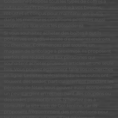
Goldenline propose tous les types de coffres à
outils portatifs pour répondre à vos besoins,
robustes et conçus pour maintenir vos outils
dans les meilleures conditions possibles aussi
longtemps que vous les posséderez.
Si vous souhaitez acheter des boîtes à outils
portatives en gros, il existe d'excellents endroits
où chercher. Commencez par trouver un
magasin de bricolage à proximité. Ils proposent
parfois des réductions aux personnes qui
souhaitent acheter plusieurs articles en une seule
fois. Vous pouvez également faire vos recherches
en ligne. Les sites spécialisés dans les outils ont
souvent des soldes, particulièrement pendant les
périodes de fêtes. Vous pouvez aussi économiser
un peu d'argent en recherchant des coupons ou
des codes promotionnels. N'hésitez pas à
consulter le site web de Goldenline, car ils
proposent fréquemment des promotions pour
les commandes en gros. Il est également