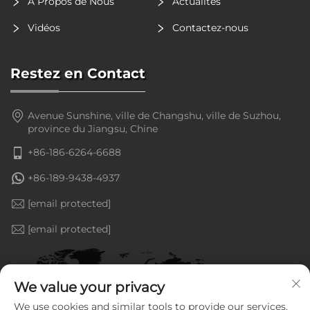
À Propos de Nous
Actualités
Vidéos
Contactez-nous
Restez en Contact
Avenue Sunshine, ville de Changshu, ville de Suzhou,
province du Jiangsu, Chine
+86-186-6264-6688
+86-189-9438-4937
[email protected]
[email protected]
We value your privacy
We use cookies and similar tools to provide our services.