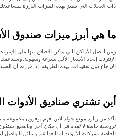
ذات العجلات التي تتميز بهذه الميزات البارزة لمساعدتك
ما هي أبرز ميزات صندوق الأ
ومن أفضل الأماكن التي يمكن الاطلاع فيها على الإنترن
الإنترنت إيجاد الأسعار الأقل بسرعة وسهولة. وسيدعمك ذل
الإرجاع دون تعقيدات. بهذه الطريقة، إذا قررت أن الصندو
أين تشتري صناديق الأدوات ال
تأكد من زيارة موقع جولدنلاين! فهم يوفرون مجموعة م
ترويجية خاصة لا تُقدَم في أي مكان آخر. وبالطبع، ستكو
الخاصة بشركات الأدوات أو تابعها عبر وسائل التواصل ال