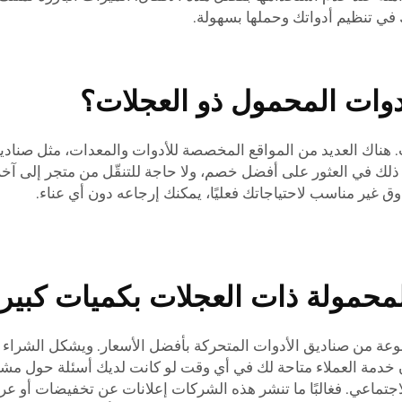
 في تنظيم أدواتك وحملها بسهولة.
دوات المحمول ذو العجلات؟
ت. هناك العديد من المواقع المخصصة للأدوات والمعدات، مثل صنادي
ك في العثور على أفضل خصم، ولا حاجة للتنقّل من متجر إلى آخر. اب
ق غير مناسب لاحتياجاتك فعليًا، يمكنك إرجاعه دون أي عناء.
محمولة ذات العجلات بكميات كبيرة
تنوعة من صناديق الأدوات المتحركة بأفضل الأسعار. ويشكل الشرا
ن خدمة العملاء متاحة لك في أي وقت لو كانت لديك أسئلة حول مشتري
اجتماعي. فغالبًا ما تنشر هذه الشركات إعلانات عن تخفيضات أو ع