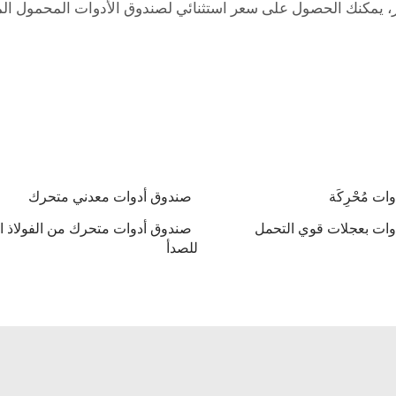
، يمكنك الحصول على سعر استثنائي لصندوق الأدوات المحمول ال
ت مُحْرِكَة
صندوق أدوات معدني متحرك
ات بعجلات قوي التحمل
صندوق أدوات متحرك من الفولاذ ا
للصدأ