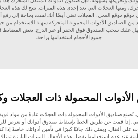
تك وتحريكها بسهولة، فإن صندوق الأدوات المتنقل المتحرك هذا ه
، ومنها العجلات التي تعد إحدى هذه الميزات. تتيح لك هذه الع
ي موقع
موقع العمل
. العجلات تعني أيضًا أنك لست بحاجة إلى رفع أد
ديد من الصناديق الأدوات المحمولة المتحركة سهلة الاستخدام م
عليك سحب الصندوق فوق الحفر أو عبر الدرج. بعض المضابط قابل
جميع الأحجام استخدامها براحة.
لأدوات المحمولة ذات العجلات وكي
 تُصنع صناديق الأدوات المحمولة ذات العجلات عادةً من مواد قوية م
ومي. إذا قمت عن طريق الخطأ بإسقاط صندوق أدواتك أو تعرض للر
 على أقفال. ويمثل ذلك جانبًا كبيرًا في تأمين أدواتك، خاصةً إذا 