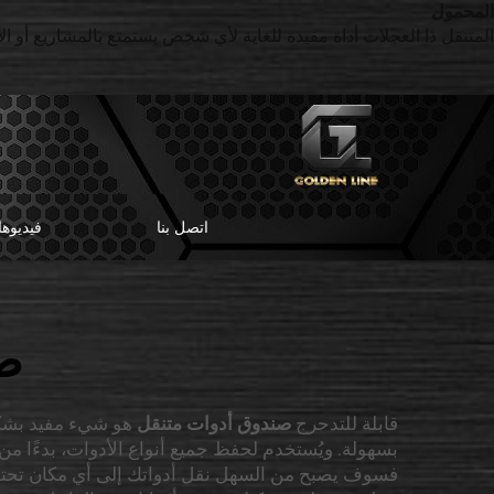
المحمول
المتنقل ذا العجلات أداة مفيدة للغاية لأي شخص يستمتع بالمشاريع أو الإصل
اتصل بنا
فيديوه
صن
قابلة للتدحرج
صندوق أدوات متنقل
هو شيء مفيد بشكل
بسهولة. ويُستخدم لحفظ جميع أنواع الأدوات، بدءًا من
فسوف يصبح من السهل نقل أدواتك إلى أي مكان تحتاج