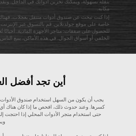
مكانه.
إذا كنت تبحث عن صندوق أدوات متنقل بعجلات، فهناك أ
خاصة على موقع جولدنلاين. قم بالتسوق عبر الإنترنت 
للحصول على صفقات: متاجر الأجهزة المادية. أحيانًا 
الخلفي أو أسواق الجوال. في هذه الأماكن، يبيع ال
أين تجد أفضل ال
يجب أن يكون من السهل استخدام صندوق الأدوات ا
حتى استخدام متجر الأدوات المحلي إذا احتجت إل
ويم