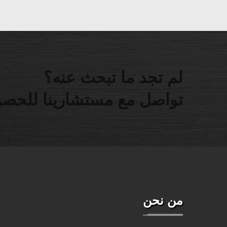
لم تجد ما تبحث عنه؟
تواصل مع مستشارينا للحصو
من نحن