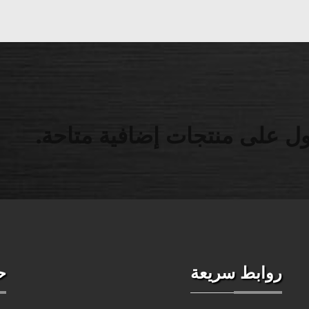
ل على منتجات إضافية متاحة.
روابط سريعة
ح