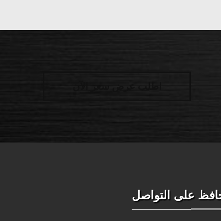
اطلب عرض سعر الآن
افظ على التواصل