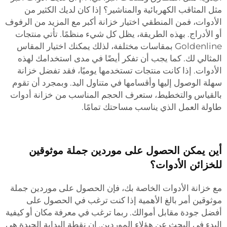
مثل المثاقب الكهربائية والمناشير؟ إذا كان لديك الكثير من
الأدوات، فمن المنطقي اختيار خزانة أكبر مع المزيد من الرفوف
أو الأدراج. بهذه الطريقة، يظل كل شيء منظمًا. تأتي منتجات
Goldenline بمقاسات مختلفة، لذلك يمكنك اختيار المقاس
المثالي لك. كما يجب أن تفكر أيضًا في مدى استخدامك لهذه
الأدوات. إذا كانت منتجات تستخدمها يوميًا، فقد تفضل خزانة
سهلة الوصول إليها وأقسامها في متناول اليد. وبمجرد أن تقوم
بالقياس والتخطيط، ستعرف الحجم المناسب من خزانة أدوات
طاولة العمل الذي يناسب مساحتك تمامًا.
أين يمكن الحصول على موردين جملة موثوقين
للخزائن الأدوات؟
مع خزانة الأدوات الخاصة بك، فإن الحصول على موردين جملة
موثوقين أمر بالغ الأهمية إذا كنت ترغب في الحصول على
أفضل جودة مقابل أموالك. ربما ترغب في معرفة مكان أو كيفية
البدء في البحث عن هؤلاء الموردين. إن نقطة البداية الجيدة هي