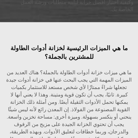
وكيفية اختيار أفضل خزانة لتلبية متطلبات ورشة العمل
الخاصة بك.
ما هي الميزات الرئيسية لخزانة أدوات الطاولة
للمشترين بالجملة؟
ما هي ميزات خزانة أدوات الطاولة بالجملة؟ هناك العديد من
الميزات المهمة التي يجب البحث عنها في خزانة أدوات جيدة
تجعلها شراءً ممتازًا لأي شخص مستعد للاستثمار بكميات
كبيرة. ثانيًا، يجب أن تكون قوية ومتينة. وهذا لا يعني أنها لا
يمكنها تحمل الأدوات الثقيلة أيضًا. ومن أمثلة ذلك الخزانة
القوية المصنوعة من الفولاذ. إن المعدن رائع لأنه ليس شيئًا
ينحني أو ينكسر بسهولة. وميزة أخرى: مساحة تخزين واسعة.
يجب أن تحتوي الخزانة الجيدة على مزيج من الرفوف
والدرجان، وربما خطافات لتعليق الأدوات. وبهذه الطريقة،