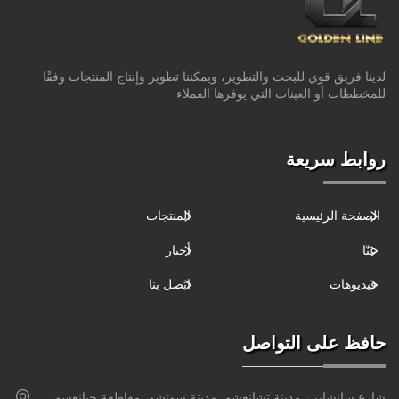
لدينا فريق قوي للبحث والتطوير، ويمكننا تطوير وإنتاج المنتجات وفقًا
للمخططات أو العينات التي يوفرها العملاء.
روابط سريعة
الصفحة الرئيسية
المنتجات
عنّا
أخبار
فيديوهات
اتصل بنا
حافظ على التواصل
شارع سانشاين، مدينة تشانغشو، مدينة سوتشو، مقاطعة جيانغسو،