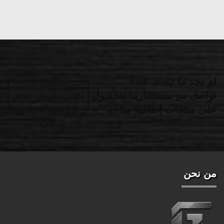
لم تجد ما تبحث عنه؟
تواصل مع مستشارينا للحصول
اطلب عرض سعر
على منتجات إضافية متاحة.
الآن
من نحن