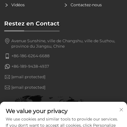
Vidéos
Contactez-nous
Restez en Contact
Avenue Sunshine, ville de Changshu, ville de Suzhou,
province du Jiangsu, Chine
+86-186-6264-6688
+86-189-9438-4937
[email protected]
[email protected]
We value your privacy
We use cookies and similar tools to provide our services.
If you don't want to accept all cookies, click Personalize