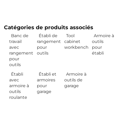
Catégories de produits associés
Banc de
Établi de
Tool
Armoire à
travail
rangement
cabinet
outils
avec
pour
workbench
pour
rangement
outils
établi
pour
outils
Établi
Établi et
Armoire à
avec
armoires
outils de
armoire à
pour
garage
outils
garage
roulante