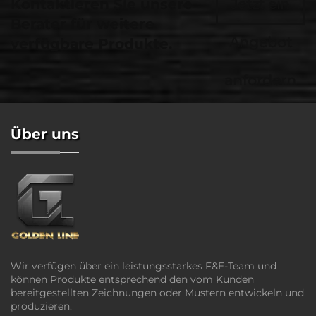
Kontaktieren Sie unsere
Jetzt ein
Berater für weitere
Angebot
verfügbare Produkte.
anfordern
Über uns
Wir verfügen über ein leistungsstarkes F&E-Team und
können Produkte entsprechend den vom Kunden
bereitgestellten Zeichnungen oder Mustern entwickeln und
produzieren.