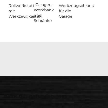
Garagen-
Rollwerkstatt
Werkzeugschrank
Werkbank
mit
für die
und
Werkzeugkasten
Garage
Schränke
Nicht das gefunden, was
Sie suchen?