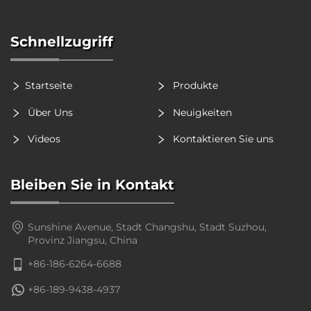
Schnellzugriff
Startseite
Produkte
Über Uns
Neuigkeiten
Videos
Kontaktieren Sie uns
Bleiben Sie in Kontakt
Sunshine Avenue, Stadt Changshu, Stadt Suzhou,
Provinz Jiangsu, China
+86-186-6264-6688
+86-189-9438-4937