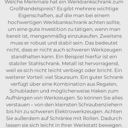
Welche Merkmale hat ein Werkbankschrank zum
Großhandelspreis? Es gibt mehrere wichtige
Eigenschaften, auf die man bei einem
hochwertigen Werkbankschrank achten sollte,
um eine gute Investition zu tätigen, wenn man
bereit ist, mengenmäßig einzukaufen. Zweitens
muss er robust und stabil sein. Das bedeutet
nicht, dass er nicht auch schweren Werkzeugen
standhalten kann. Ein Beispiel hierfür ist ein
stabiler Stahlschrank. Metall ist hervorragend,
weil es sich nicht leicht verbiegt oder bricht. Ein
weiterer Vorteil: viel Stauraum. Ein guter Schrank
verfügt über eine Kombination aus Regalen,
Schubladen und möglicherweise Haken zum
Aufhängen von Werkzeugen. So können Sie alles
verstauen – von den kleinsten Schraubenziehern
bis hin zu schweren Elektrowerkzeugen. Achten
Sie außerdem auf Schränke mit Rollen. Dadurch
lassen sie sich leicht in Ihrer Werkstatt bewegen.