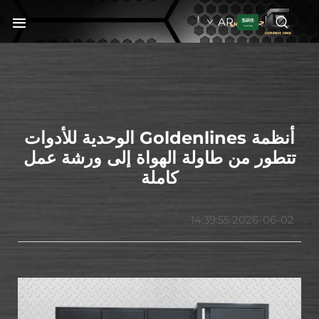
AR
جولدنبلاين
أنظمة Goldenlines الوحدية للأدوات
تتطور من طاولة الهواة إلى ورشة عمل
كاملة
2026-06-02 14:39:55