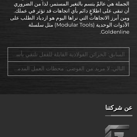
الجملة هي عالمٌ يتسم بالتغير المستمر، لذا من الضروري
أن تبقى على اطلاعٍ دائم بأي اتجاهات قد تؤثر في عملك.
ومن أبرز الاتجاهات التي نراها اليوم هو ازدياد الطلب على
الأدوات الوحدية (Modular Tools) مثل سلسلة
Goldenline.
السابق:
الخزائن الفولاذية القابلة للقفل تلتقي بأسطح العمل المتنقلة في نظام واحد من الدرجة الصناعية
التالي:
لا مزيد من الفوضى: محطات العمل المدمجة مع تنظيم ذكي للأدراج في الداخل
عن شركتنا