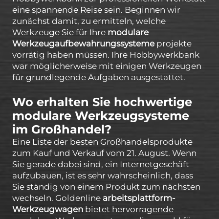
eine spannende Reise sein. Beginnen wir
zunächst damit, zu ermitteln, welche
Werkzeuge Sie für Ihre
modulare
Werkzeugaufbewahrungssysteme
projekte
vorrätig haben müssen. Ihre Hobbywerkbank
war möglicherweise mit einigen Werkzeugen
für grundlegende Aufgaben ausgestattet.
Wo erhalten Sie hochwertige
modulare Werkzeugsysteme
im Großhandel?
Eine Liste der besten Großhandelsprodukte
zum Kauf und Verkauf vom 21. August. Wenn
Sie gerade dabei sind, ein Internetgeschäft
aufzubauen, ist es sehr wahrscheinlich, dass
Sie ständig von einem Produkt zum nächsten
wechseln. Goldenline
arbeitsplattform-
Werkzeugwagen
bietet hervorragende