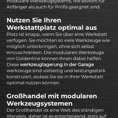
modulare Werkzeugsysteme, die sowohl für
Anfänger als auch für Profis geeignet sind.
Nutzen Sie Ihren
Werkstattplatz optimal aus
Platz ist knapp, wenn Sie über eine Werkstatt
verfügen. Sie möchten so viele Werkzeuge wie
möglich unterbringen, ohne sich selbst
einzuschränken. Die modularen Werkzeuge
von Goldenline können Ihnen dabei helfen.
Diese
werkzeuglagerung in der Garage
werkzeuge sind vielseitig und leistungsstark
konstruiert, sodass Sie sie in Ihrer Werkstatt
optimal nutzen können.
Großhandel mit modularen
Werkzeugsystemen
Der Großhandel ist eine Welt des ständigen
Wandels, daher ist es entscheidend, stets auf