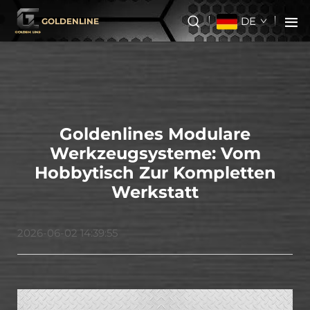
DE
GOLDENLINE
Goldenlines Modulare
Werkzeugsysteme: Vom
Hobbytisch Zur Kompletten
Werkstatt
2026-06-02 14:39:55