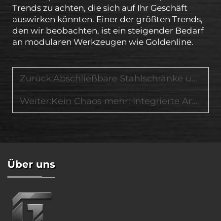
Trends zu achten, die sich auf Ihr Geschäft
auswirken könnten. Einer der größten Trends,
den wir beobachten, ist ein steigender Bedarf
an modularen Werkzeugen wie Goldenline.
Zurück:
Abschließbare Stahlschränke und mobile Arbeitsoberflächen in einem industriellen System
Weiter:
Kein Chaos mehr: Integrierte Arbeitsstationen mit intelligenter Schubladenorganisation im Inneren
Über uns