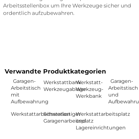
Arbeitsstellenbox
um Ihre Werkzeuge sicher und
ordentlich aufzubewahren.
Verwandte Produktkategorien
Garagen-
Garagen-
Werkstattbank
Werkstatt-
Arbeitstisch
Arbeitstisch
Werkzeugablage
Werkzeug-
mit
und
Werkbank
Aufbewahrung
Aufbewahr
Werkstattarbeitsstation
Schwerlastiger
Werkstattarbeitsplatz
Garagenarbeitsplatz
und
Lagereinrichtungen