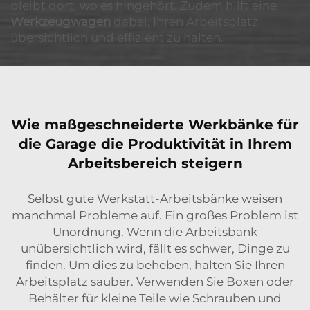
bleibt dort, wo es hingehört. Zudem hilft eine
Werkzeugwagen
dabei, Ihren Arbeitsplatz
übersichtlich und effizient zu halten.
Wie maßgeschneiderte Werkbänke für
die Garage die Produktivität in Ihrem
Arbeitsbereich steigern
Selbst gute Werkstatt-Arbeitsbänke weisen
manchmal Probleme auf. Ein großes Problem ist
Unordnung. Wenn die Arbeitsbank
unübersichtlich wird, fällt es schwer, Dinge zu
finden. Um dies zu beheben, halten Sie Ihren
Arbeitsplatz sauber. Verwenden Sie Boxen oder
Behälter für kleine Teile wie Schrauben und