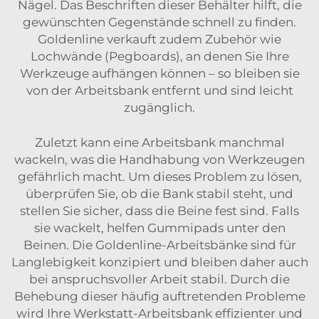
Nägel. Das Beschriften dieser Behälter hilft, die
gewünschten Gegenstände schnell zu finden.
Goldenline verkauft zudem Zubehör wie
Lochwände (Pegboards), an denen Sie Ihre
Werkzeuge aufhängen können – so bleiben sie
von der Arbeitsbank entfernt und sind leicht
zugänglich.
Zuletzt kann eine Arbeitsbank manchmal
wackeln, was die Handhabung von Werkzeugen
gefährlich macht. Um dieses Problem zu lösen,
überprüfen Sie, ob die Bank stabil steht, und
stellen Sie sicher, dass die Beine fest sind. Falls
sie wackelt, helfen Gummipads unter den
Beinen. Die Goldenline-Arbeitsbänke sind für
Langlebigkeit konzipiert und bleiben daher auch
bei anspruchsvoller Arbeit stabil. Durch die
Behebung dieser häufig auftretenden Probleme
wird Ihre Werkstatt-Arbeitsbank effizienter und