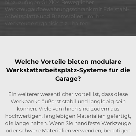
hinzuzufügen
GL2104 Beweglicher
Werkzeugaufbewahrungsschrank mit Edelstahl-
Arbeitsplatte und Bremsrollen
um Ihre
Werkzeuge organisiert zu halten.
Welche Vorteile bieten modulare
Werkstattarbeitsplatz-Systeme für die
Garage?
Ein weiterer wesentlicher Vorteil ist, dass diese
Werkbänke äußerst stabil und langlebig sein
können. Viele von ihnen sind zudem aus
hochwertigen, langlebigen Materialien gefertigt,
die lange halten. Wenn Sie handfeste Werkzeuge
oder schwere Materialien verwenden, benötigen