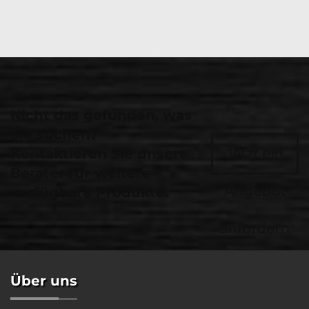
Nicht das gefunden, was
Sie suchen?
Kontaktieren Sie unsere
Jetzt ein
Berater für weitere
Angebot
verfügbare Produkte.
anfordern
Über uns