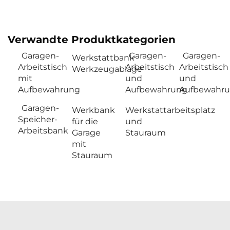
Verwandte Produktkategorien
Garagen-
Garagen-
Garagen-
Werkstattbank
Arbeitstisch
Arbeitstisch
Arbeitstisch
Werkzeugablage
mit
und
und
Aufbewahrung
Aufbewahrung
Aufbewahr
Garagen-
Werkbank
Werkstattarbeitsplatz
Speicher-
für die
und
Arbeitsbank
Garage
Stauraum
mit
Stauraum