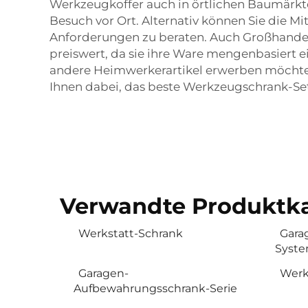
Werkzeugkoffer auch in örtlichen Baumärkte
Besuch vor Ort. Alternativ können Sie die M
Anforderungen zu beraten. Auch Großhandel
preiswert, da sie ihre Ware mengenbasiert 
andere Heimwerkerartikel erwerben möchten. 
Ihnen dabei, das beste Werkzeugschrank-Set
Verwandte Produktka
Werkstatt-Schrank
Gara
Syst
Garagen-
Werk
Aufbewahrungsschrank-Serie