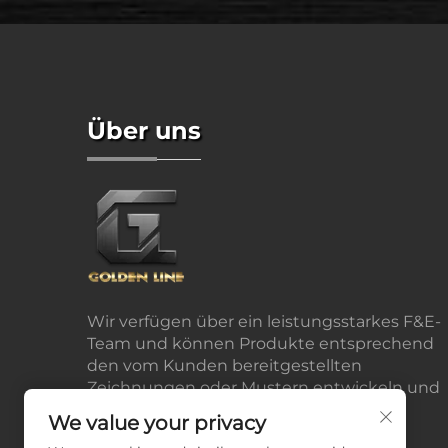
Über uns
Wir verfügen über ein leistungsstarkes F&E-
Team und können Produkte entsprechend
den vom Kunden bereitgestellten
Zeichnungen oder Mustern entwickeln und
produzieren.
We value your privacy