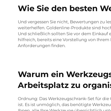
Wie Sie den besten W
Und vergessen Sie nicht, Bewertungen zu les
weiterhelfen. Goldenline-Produkte sind hoch
Und schließlich sollten Sie vor dem Einkauf 
hilfreich, bereits eine Vorstellung von Ihr
Anforderungen finden.
Warum ein Werkzeugsc
Arbeitsplatz zu organi
Ordnung: Das Werkzeugschrank-Set für die Ga
ist. Es ist unmöglich, das benötigte Werkz
Ihnen, alle Ihre Werkzeuge übersichtlich 