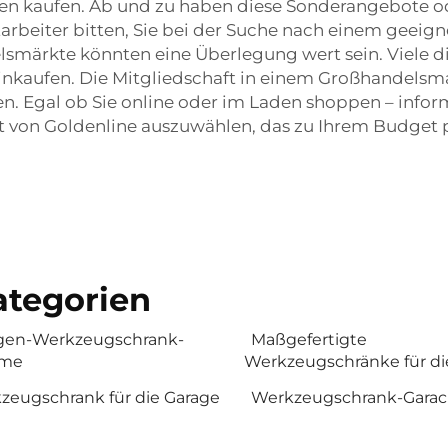
n kaufen. Ab und zu haben diese Sonderangebote ode
itarbeiter bitten, Sie bei der Suche nach einem geei
smärkte könnten eine Überlegung wert sein. Viele d
einkaufen. Die Mitgliedschaft in einem Großhandels
Egal ob Sie online oder im Laden shoppen – informie
 von Goldenline auszuwählen, das zu Ihrem Budget p
tegorien
gen-Werkzeugschrank-
Maßgefertigte
eme
Werkzeugschränke für di
zeugschrank für die Garage
Werkzeugschrank-Gara