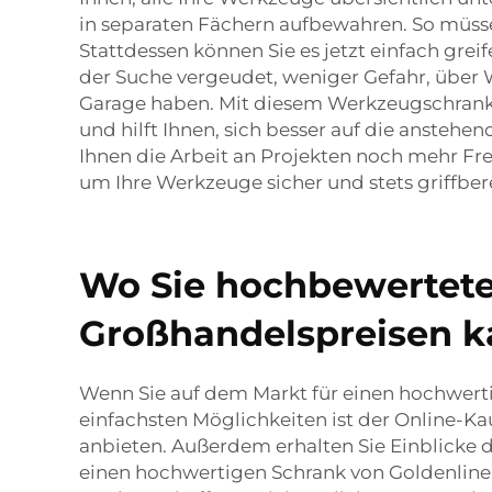
in separaten Fächern aufbewahren. So müsse
Stattdessen können Sie es jetzt einfach grei
der Suche vergeudet, weniger Gefahr, über W
Garage haben. Mit diesem Werkzeugschrank-Se
und hilft Ihnen, sich besser auf die anstehe
Ihnen die Arbeit an Projekten noch mehr Fre
um Ihre Werkzeuge sicher und stets griffber
Wo Sie hochbewertete
Großhandelspreisen 
Wenn Sie auf dem Markt für einen hochwertig
einfachsten Möglichkeiten ist der Online-Ka
anbieten. Außerdem erhalten Sie Einblicke d
einen hochwertigen Schrank von Goldenline 