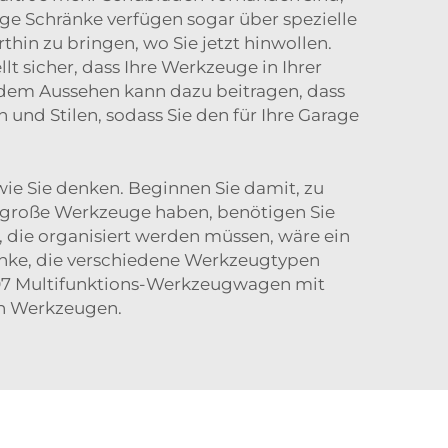
nige Schränke verfügen sogar über spezielle
thin zu bringen, wo Sie jetzt hinwollen.
t sicher, dass Ihre Werkzeuge in Ihrer
endem Aussehen kann dazu beitragen, dass
 und Stilen, sodass Sie den für Ihre Garage
wie Sie denken. Beginnen Sie damit, zu
e große Werkzeuge haben, benötigen Sie
 die organisiert werden müssen, wäre ein
ränke, die verschiedene Werkzeugtypen
7 Multifunktions-Werkzeugwagen mit
von Werkzeugen.