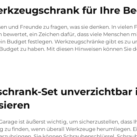
erkzeugschrank für Ihre B
en und Freunde zu fragen, was sie denken. In vielen
 bewertet, ein Zeichen dafür, dass viele Menschen m
ein Budget festlegen. Werkzeugschränke gibt es zu un
em Budget zu haben. Mit diesen Hinweisen können Sie 
hrank-Set unverzichtbar i
sieren
rage ist äußerst wichtig, um sicherzustellen, dass Ih
eug zu finden, wenn überall Werkzeuge herumliegen. 
unterzubringen. Sie können Schraubenschlüssel, Sch