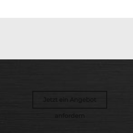
Jetzt ein Angebot
anfordern