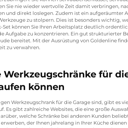
n Sie nie wieder wertvolle Zeit damit verbringen, 
fen und direkt loslegen. Zudem ist ein aufgeräumter A
erkzeuge zu stolpern. Dies ist besonders wichtig, we
t können Sie Ihren Arbeitsplatz deutlich ordentlich
nde Aufgabe zu konzentrieren. Ein gut strukturierter 
ude bereitet. Mit der Ausrüstung von Goldenline find
eit zu verwahren.
 Werkzeugschränke für di
kaufen können
en Werkzeugschrank für die Garage sind, gibt es vie
uf. Es gibt zahlreiche Websites, die eine große Aus
arüber, welche Schränke bei anderen Kunden beliebt s
erwerben, der Ihnen jahrelang in Ihrer Küche diene