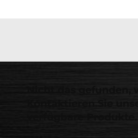
Nicht das gefunden, 
Kontaktieren Sie unse
verfügbare Produkte.