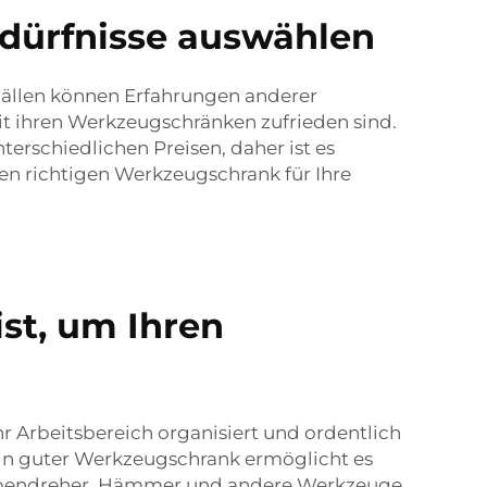
edürfnisse auswählen
 Fällen können Erfahrungen anderer
it ihren Werkzeugschränken zufrieden sind.
terschiedlichen Preisen, daher ist es
den richtigen Werkzeugschrank für Ihre
st, um Ihren
r Arbeitsbereich organisiert und ordentlich
Ein guter Werkzeugschrank ermöglicht es
raubendreher, Hämmer und andere Werkzeuge