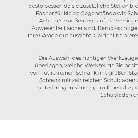
desto besser, da sie zusätzliche Stellen b
Fächer für kleine Gegenstände wie Schra
Achten Sie außerdem auf die Verriegel
Abwesenheit sicher sind. Berücksichtige
Ihre Garage gut aussieht. Goldenline biete
Die Auswahl des richtigen Werkzeugsch
überlegen, welche Werkzeuge Sie besit
vermutlich einen Schrank mit großen Sta
Schrank mit zahlreichen Schubladen u
unterbringen können, um Ihnen die pa
Schubladen u