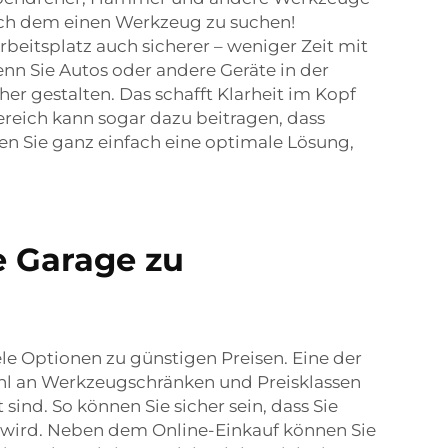
nach dem einen Werkzeug zu suchen!
rbeitsplatz auch sicherer – weniger Zeit mit
nn Sie Autos oder andere Geräte in der
er gestalten. Das schafft Klarheit im Kopf
Bereich kann sogar dazu beitragen, dass
en Sie ganz einfach eine optimale Lösung,
e Garage zu
le Optionen zu günstigen Preisen. Eine der
wahl an Werkzeugschränken und Preisklassen
ind. So können Sie sicher sein, dass Sie
n wird. Neben dem Online-Einkauf können Sie