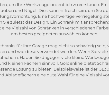
ieten, um Ihre Werkzeuge ordentlich zu verstauen. Ei
uben und Nägel. Dies kann hilfreich sein, um Sie dor
ungsvorrichtung. Eine hochwertige Verriegelung stell
n Sie zuletzt das Design. Ein Schrank mit ansprech
t eine Vielzahl von Schränken in verschiedenen Farben
am besten geeigneten auswählen können.
ranks für Ihre Garage mag nicht so schwierig sein, 
zen und wie diese verwendet werden. Wenn Sie viel
ufächern. Haben Sie dagegen viele kleine Werkzeuge,
nd kleinen Fächern sinnvoll. Goldenline bietet Sch
ssende Lösung zu bieten. Beispielsweise ist der
GL30
nd Ablagefächern
eine gute Wahl für eine Vielzahl 