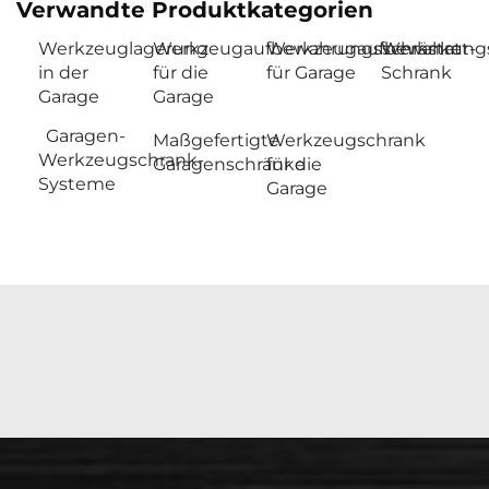
Verwandte Produktkategorien
Werkzeuglagerung
Werkzeugaufbewahrungsschränke
Werkzeugaufbewahrung
Werkstatt-
in der
für die
für Garage
Schrank
Garage
Garage
Garagen-
Maßgefertigte
Werkzeugschrank
Werkzeugschrank-
Garagenschränke
für die
Systeme
Garage