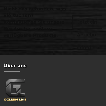
Nicht das gefunden, was
Sie suchen?
Kontaktieren Sie unsere
Jetzt ein
Berater für weitere
Angebot
verfügbare Produkte.
anfordern
Über uns