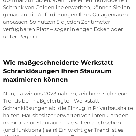
optimal zu nutzen. Wenn Sie einen individuellen
Schrank von Goldenline erwerben, können Sie ihn
genau an die Anforderungen Ihres Garagenraums
anpassen. So nutzen Sie jeden Zentimeter
verfügbaren Platz – sogar in engen Ecken oder
unter Regalen.
Wie maßgeschneiderte Werkstatt-
Schranklösungen Ihren Stauraum
maximieren können
Nun, da wir uns 2023 nähern, zeichnen sich neue
Trends bei maßgefertigten Werkstatt-
Schranklösungen ab, die Einzug in Privathaushalte
halten. Hausbesitzer erwarten von ihren Garagen
mehr als nur Stauraum – sie sollen auch schön
(und funktional) sein! Ein wichtiger Trend ist es,