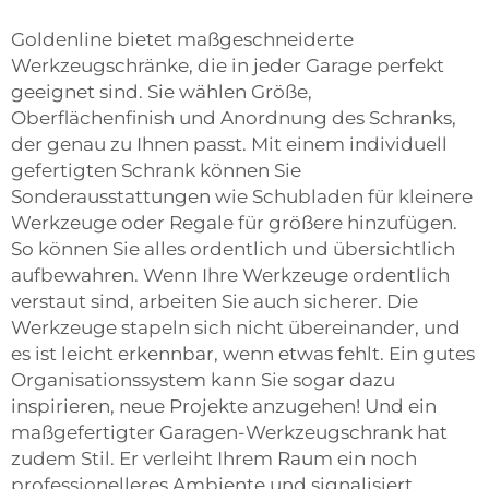
Goldenline bietet maßgeschneiderte
Werkzeugschränke, die in jeder Garage perfekt
geeignet sind. Sie wählen Größe,
Oberflächenfinish und Anordnung des Schranks,
der genau zu Ihnen passt. Mit einem individuell
gefertigten Schrank können Sie
Sonderausstattungen wie Schubladen für kleinere
Werkzeuge oder Regale für größere hinzufügen.
So können Sie alles ordentlich und übersichtlich
aufbewahren. Wenn Ihre Werkzeuge ordentlich
verstaut sind, arbeiten Sie auch sicherer. Die
Werkzeuge stapeln sich nicht übereinander, und
es ist leicht erkennbar, wenn etwas fehlt. Ein gutes
Organisationssystem kann Sie sogar dazu
inspirieren, neue Projekte anzugehen! Und ein
maßgefertigter Garagen-Werkzeugschrank hat
zudem Stil. Er verleiht Ihrem Raum ein noch
professionelleres Ambiente und signalisiert