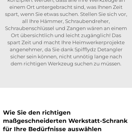
konzipiert werden, dass alle Ihre Werkzeuge an
einem Ort untergebracht sind, was Ihnen Zeit
spart, wenn Sie etwas suchen. Stellen Sie sich vor,
all Ihre Hämmer, Schraubendreher,
Schraubenschlüssel und Zangen wären an einem
Ort übersichtlich und leicht zugänglich! Das
spart Zeit und macht Ihre Heimwerkerprojekte
angenehmer, da Sie dank Spifflydz Detangler
sicher sein können, nicht unnötig lange nach
dem richtigen Werkzeug suchen zu müssen.
Wie Sie den richtigen
maßgeschneiderten Werkstatt-Schrank
für Ihre Bedürfnisse auswählen