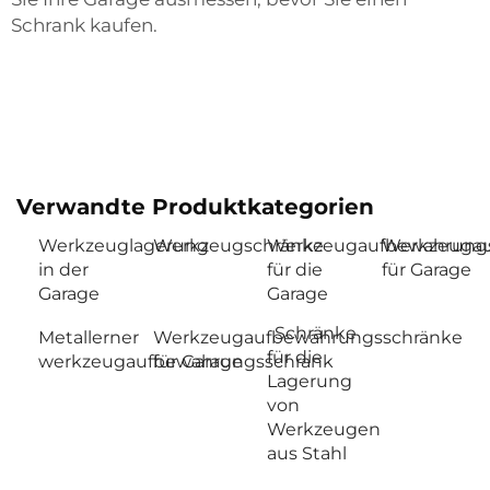
Schrank kaufen.
Verwandte Produktkategorien
Werkzeuglagerung
Werkzeugschränke
Werkzeugaufbewahrung
Werkzeuga
in der
für die
für Garage
Garage
Garage
Schränke
Metallerner
Werkzeugaufbewahrungsschränke
für die
werkzeugaufbewahrungsschrank
für Garage
Lagerung
von
Werkzeugen
aus Stahl