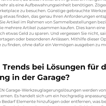
ehr als eine Aufbewahrungseinheit benötigen. Zöger
arketplace zu besuchen. Günstige gebrauchte Werk
g etwas finden, das genau Ihren Anforderungen entsp
 Sie Artikel im Rahmen von Sammelbestellungen bez
 mehrere Artikel zusammen kaufen. Dies kann eine cl
ch etwas Geld zu sparen. Und vergessen Sie nicht, sa
ertagen oder besonderen Anlässen. Mithilfe dieser Op
e zu finden, ohne dafür ein Vermögen ausgeben zu m
 Trends bei Lösungen für d
g in der Garage?
ge-Werkzeuglagerungslösungen werden von Tag zu
men. Es handelt sich um ein hochgradig anpassungsfä
Bedarf Elemente hinzufügen oder entfernen, was beso