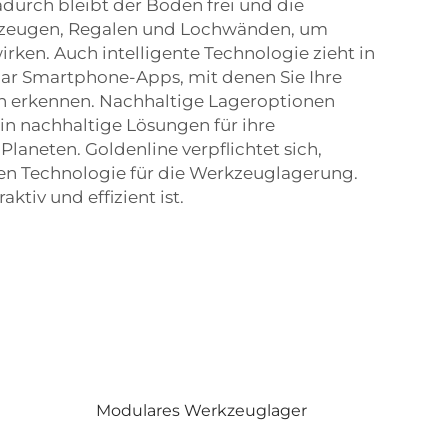
urch bleibt der Boden frei und die
rkzeugen, Regalen und Lochwänden, um
rken. Auch intelligente Technologie zieht in
gar Smartphone-Apps, mit denen Sie Ihre
ch erkennen. Nachhaltige Lageroptionen
in nachhaltige Lösungen für ihre
laneten. Goldenline verpflichtet sich,
en Technologie für die Werkzeuglagerung.
ktiv und effizient ist.
Modulares Werkzeuglager