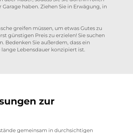
r Garage haben. Ziehen Sie in Erwägung, in
 Tasche greifen müssen, um etwas Gutes zu
t günstigen Preis zu erzielen! Sie suchen
n. Bedenken Sie außerdem, dass ein
lange Lebensdauer konzipiert ist.
ösungen zur
enstände gemeinsam in durchsichtigen