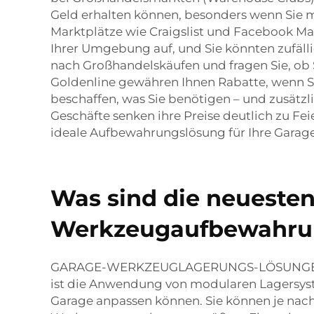
Geld erhalten können, besonders wenn Sie m
Marktplätze wie Craigslist und Facebook M
Ihrer Umgebung auf, und Sie könnten zufälli
nach Großhandelskäufen und fragen Sie, ob
Goldenline gewähren Ihnen Rabatte, wenn Sie
beschaffen, was Sie benötigen – und zusätzli
Geschäfte senken ihre Preise deutlich zu Fei
ideale Aufbewahrungslösung für Ihre Garag
Was sind die neuesten
Werkzeugaufbewahrun
GARAGE-WERKZEUGLAGERUNGS-LÖSUNGEN Gara
ist die Anwendung von modularen Lagersyste
Garage anpassen können. Sie können je nach 