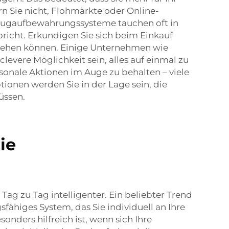
n Sie nicht, Flohmärkte oder Online-
zeugaufbewahrungssysteme tauchen oft in
richt. Erkundigen Sie sich beim Einkauf
iehen können. Einige Unternehmen wie
evere Möglichkeit sein, alles auf einmal zu
isonale Aktionen im Auge zu behalten – viele
tionen werden Sie in der Lage sein, die
üssen.
ie
 Tag intelligenter. Ein beliebter Trend
higes System, das Sie individuell an Ihre
nders hilfreich ist, wenn sich Ihre