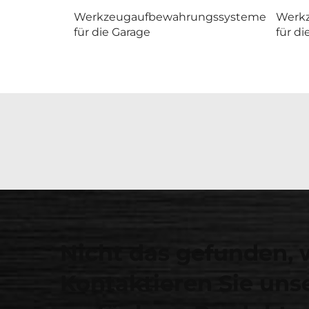
Werkzeugaufbewahrungssysteme
Werk
für die Garage
für di
Nicht das gefunden, 
Kontaktieren Sie unse