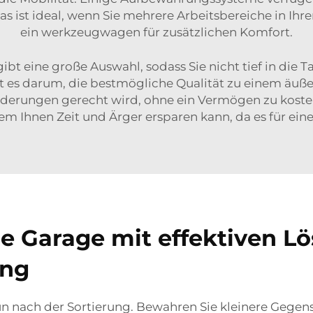
s ist ideal, wenn Sie mehrere Arbeitsbereiche in Ihre
ein
werkzeugwagen
für zusätzlichen Komfort.
gibt eine große Auswahl, sodass Sie nicht tief in die
 es darum, die bestmögliche Qualität zu einem äußers
rderungen gerecht wird, ohne ein Vermögen zu koste
 Ihnen Zeit und Ärger ersparen kann, da es für eine 
re Garage mit effektiven L
ung
nun nach der Sortierung. Bewahren Sie kleinere Geg