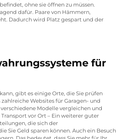
 befindet, ohne sie öffnen zu müssen.
ragend dafür. Paare von Hämmern,
t. Dadurch wird Platz gespart und der
wahrungssysteme für
n, gibt es einige Orte, die Sie prüfen
 zahlreiche Websites für Garagen- und
 verschiedene Modelle vergleichen und
ransport vor Ort – Ein weiterer guter
eilungen, die sich der
e Sie Geld sparen können. Auch ein Besuch
gern. Das bedeutet, dass Sie mehr für Ihr