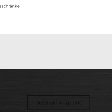
sschränke
Jetzt ein Angebot