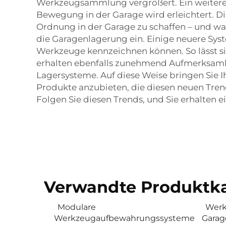
Werkzeugsammlung vergrößert. Ein weiterer
Bewegung in der Garage wird erleichtert.
Ordnung in der Garage zu schaffen – und wag
die Garagenlagerung ein. Einige neuere Sys
Werkzeuge kennzeichnen können. So lässt si
erhalten ebenfalls zunehmend Aufmerksamkeit
Lagersysteme. Auf diese Weise bringen Sie I
Produkte anzubieten, die diesen neuen Tre
Folgen Sie diesen Trends, und Sie erhalten ei
Verwandte Produktka
Modulare
Werk
Werkzeugaufbewahrungssysteme
Garag