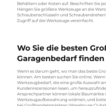
Behältern oder Kisten auf. Beschriften Sie j
Hängen Sie größere Werkzeuge an die Wand
Schraubenschlüsseln und Schraubendrehern 
Zugriff auf die Werkzeuge vereinfacht.
Wo Sie die besten G
Garagenbedarf finden
Wenn es darum geht, wo man das beste Großh
können. Am besten suchen Sie online. Wenn 
Werkzeugbedarf, die eine große Auswahl an 
Kundenrezensionen lesen, um herauszufinden,
Ansprechpartner können lokale Baumärkte se
Werkzeugaufbewahrung widmen, und bieten g
bei Großhandelsmärkten (Warehouse Clubs) lo